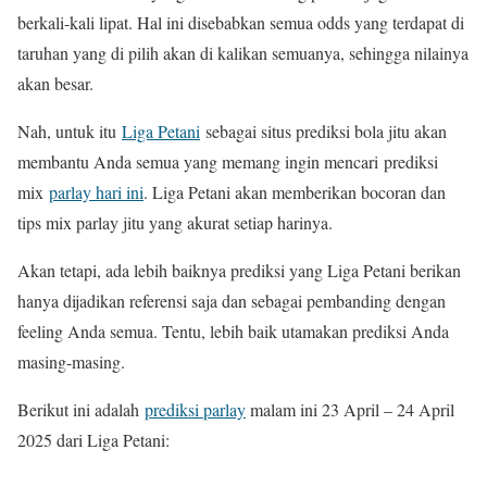
berkali-kali lipat. Hal ini disebabkan semua odds yang terdapat di
taruhan yang di pilih akan di kalikan semuanya, sehingga nilainya
akan besar.
Nah, untuk itu
Liga Petani
sebagai situs prediksi bola jitu akan
membantu Anda semua yang memang ingin mencari prediksi
mix
parlay hari ini
. Liga Petani akan memberikan bocoran dan
tips mix parlay jitu yang akurat setiap harinya.
Akan tetapi, ada lebih baiknya prediksi yang Liga Petani berikan
hanya dijadikan referensi saja dan sebagai pembanding dengan
feeling Anda semua. Tentu, lebih baik utamakan prediksi Anda
masing-masing.
Berikut ini adalah
prediksi parlay
malam ini 23 April – 24 April
2025 dari Liga Petani: