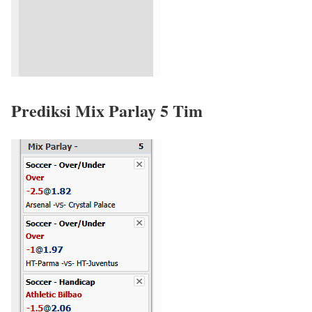
Prediksi Mix Parlay 5 Tim