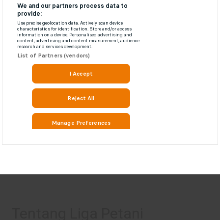
Tentang Liga Petani