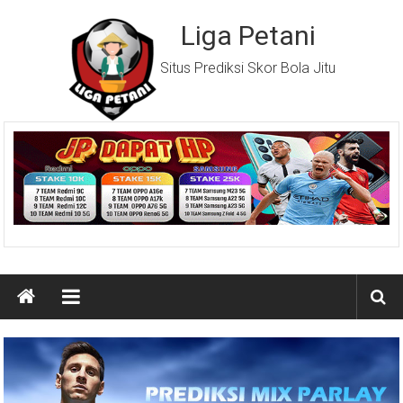
Lompat
ke
Liga Petani
konten
Situs Prediksi Skor Bola Jitu