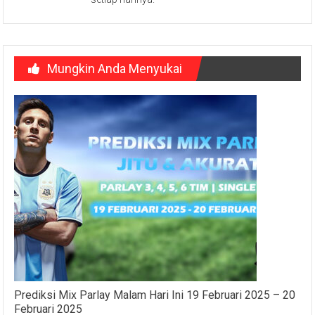
Mungkin Anda Menyukai
Prediksi Mix Parlay Malam Hari Ini 19 Februari 2025 – 20
Februari 2025