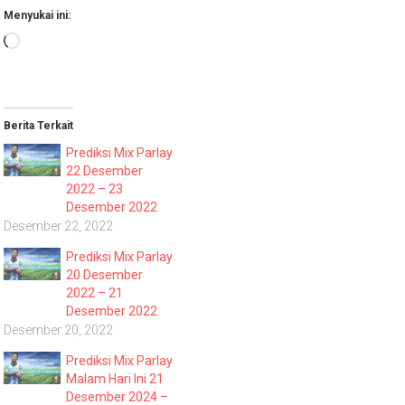
Menyukai ini:
Memuat...
Berita Terkait
Prediksi Mix Parlay
22 Desember
2022 – 23
Desember 2022
Desember 22, 2022
Prediksi Mix Parlay
20 Desember
2022 – 21
Desember 2022
Desember 20, 2022
Prediksi Mix Parlay
Malam Hari Ini 21
Desember 2024 –