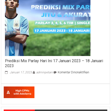
Hari
Ini
25
Januari
2023
–
26
Januari
2023
Prediksi Mix Parlay Hari Ini 17 Januari 2023 – 18 Januari
2023
pada
Januari 17, 2023
adminpetani
Komentar Dinonaktifkan
Prediksi
Mix
Parlay
Hari
Ini
17
Januari
2023