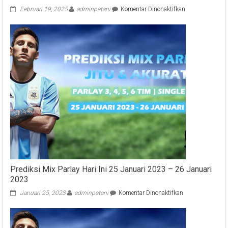
pada
Februari 19, 2025
adminpetani
Komentar Dinonaktifkan
Prediksi
Mix
Parlay
Malam
Hari
Ini
19
Februari
2025
–
20
Februari
2025
Prediksi Mix Parlay Hari Ini 25 Januari 2023 – 26 Januari
2023
pada
Januari 25, 2023
adminpetani
Komentar Dinonaktifkan
Prediksi
Mix
Parlay