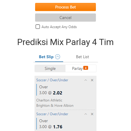
Prediksi Mix Parlay 4 Tim