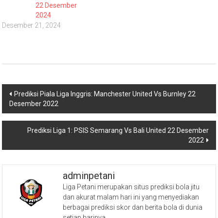
22 Desember
2024
Desember 21, 2024
Navigasi
Prediksi Piala Liga Inggris: Manchester United Vs Burnley 22
Desember 2022
pos
Prediksi Liga 1: PSIS Semarang Vs Bali United 22 Desember
2022
adminpetani
Liga Petani merupakan situs prediksi bola jitu
dan akurat malam hari ini yang menyediakan
berbagai prediksi skor dan berita bola di dunia
setiap harinya.