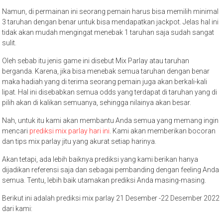
Namun, di permainan ini seorang pemain harus bisa memilih minimal
3 taruhan dengan benar untuk bisa mendapatkan jackpot. Jelas hal ini
tidak akan mudah mengingat menebak 1 taruhan saja sudah sangat
sulit.
Oleh sebab itu jenis game ini disebut Mix Parlay atau taruhan
berganda. Karena, jika bisa menebak semua taruhan dengan benar
maka hadiah yang di terima seorang pemain juga akan berkali-kali
lipat. Hal ini disebabkan semua odds yang terdapat di taruhan yang di
pilih akan di kalikan semuanya, sehingga nilainya akan besar.
Nah, untuk itu kami akan membantu Anda semua yang memang ingin
mencari
prediksi mix parlay hari ini
. Kami akan memberikan bocoran
dan tips mix parlay jitu yang akurat setiap harinya.
Akan tetapi, ada lebih baiknya prediksi yang kami berikan hanya
dijadikan referensi saja dan sebagai pembanding dengan feeling Anda
semua. Tentu, lebih baik utamakan prediksi Anda masing-masing.
Berikut ini adalah prediksi mix parlay 21 Desember -22 Desember 2022
dari kami: