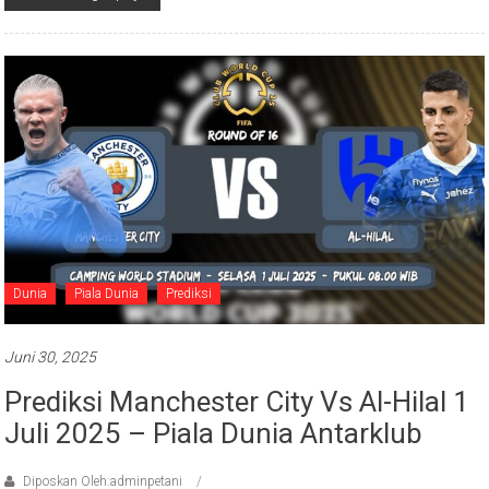
Dunia
Piala Dunia
Prediksi
Juni 30, 2025
Prediksi Manchester City Vs Al-Hilal 1
Juli 2025 – Piala Dunia Antarklub
Diposkan Oleh:adminpetani