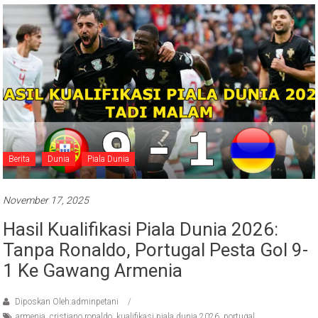
Berita
Dunia
Piala Dunia
November 17, 2025
Hasil Kualifikasi Piala Dunia 2026:
Tanpa Ronaldo, Portugal Pesta Gol 9-
1 Ke Gawang Armenia
Diposkan Oleh:adminpetani
armenia
,
cristiano ronaldo
,
kualifikasi piala dunia 2026
,
portugal