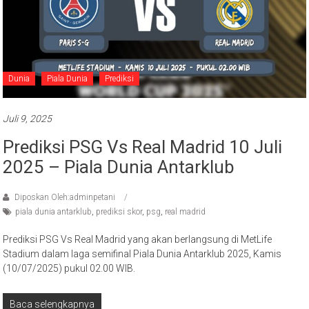
Dunia
Piala Dunia
Prediksi
Juli 9, 2025
Prediksi PSG Vs Real Madrid 10 Juli
2025 – Piala Dunia Antarklub
Diposkan Oleh:adminpetani
piala dunia antarklub
,
prediksi skor
,
psg
,
real madrid
Prediksi PSG Vs Real Madrid yang akan berlangsung di MetLife
Stadium dalam laga semifinal Piala Dunia Antarklub 2025, Kamis
(10/07/2025) pukul 02.00 WIB.
Baca selengkapnya