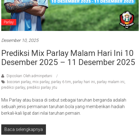
Parlay
Desember 10, 2025
Prediksi Mix Parlay Malam Hari Ini 10
Desember 2025 – 11 Desember 2025
Diposkan Oleh:adminpetani
bocoran parlay
,
mix parlay
,
parlay 6 tim
,
parlay hari ini
,
parlay malam ini
,
prediksi parlay
,
prediksi parlay jitu
Mix Parlay atau biasa di sebut sebagai taruhan berganda adalah
sebuah jenis permainan taruhan bola yang memberikan hadiah
berkali-kali lipat dari nilai taruhan pemain.
Baca selengkapnya