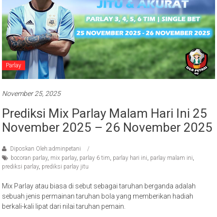
Parlay
November 25, 2025
Prediksi Mix Parlay Malam Hari Ini 25
November 2025 – 26 November 2025
Diposkan Oleh:adminpetani
bocoran parlay
,
mix parlay
,
parlay 6 tim
,
parlay hari ini
,
parlay malam ini
,
prediksi parlay
,
prediksi parlay jitu
Mix Parlay atau biasa di sebut sebagai taruhan berganda adalah
sebuah jenis permainan taruhan bola yang memberikan hadiah
berkali-kali lipat dari nilai taruhan pemain.