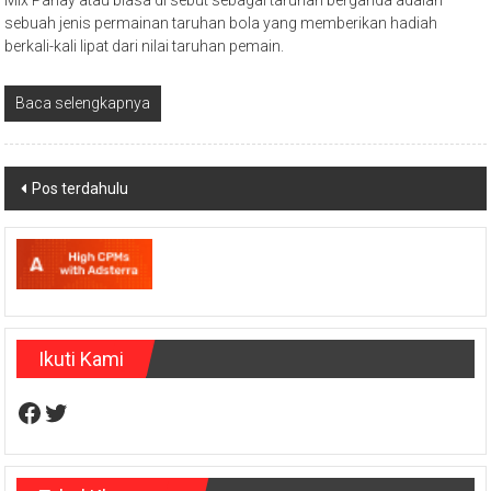
sebuah jenis permainan taruhan bola yang memberikan hadiah
berkali-kali lipat dari nilai taruhan pemain.
Baca selengkapnya
Navigasi
Pos terdahulu
pos
Ikuti Kami
Facebook
Twitter