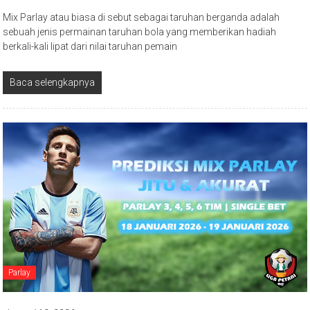
Mix Parlay atau biasa di sebut sebagai taruhan berganda adalah
sebuah jenis permainan taruhan bola yang memberikan hadiah
berkali-kali lipat dari nilai taruhan pemain
Baca selengkapnya
Parlay