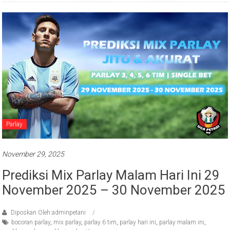
Parlay
November 29, 2025
Prediksi Mix Parlay Malam Hari Ini 29
November 2025 – 30 November 2025
Diposkan Oleh:adminpetani
bocoran parlay
,
mix parlay
,
parlay 6 tim
,
parlay hari ini
,
parlay malam ini
,