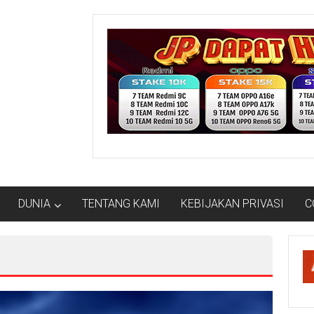
DUNIA
TENTANG KAMI
KEBIJAKAN PRIVASI
C