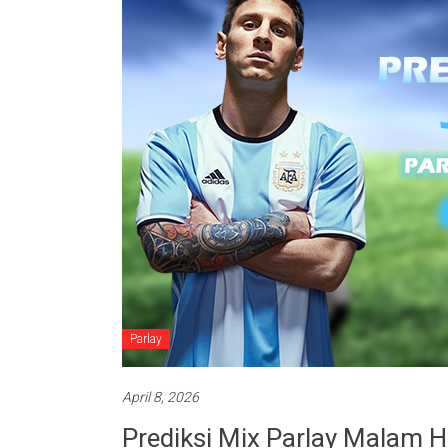
Parlay
April 8, 2026
Prediksi Mix Parlay Malam Ha