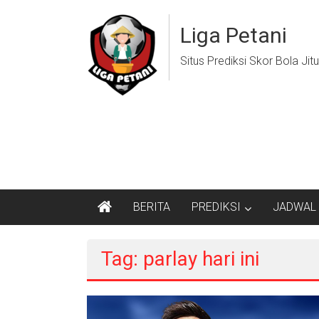
Lompat
ke
Liga Petani
konten
Situs Prediksi Skor Bola Jitu
BERITA
PREDIKSI
JADWAL
Tag: parlay hari ini