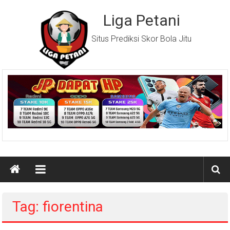
Lompat
ke
Liga Petani
konten
Situs Prediksi Skor Bola Jitu
Tag: fiorentina