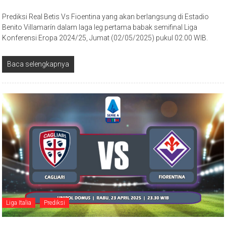
Prediksi Real Betis Vs Fioentina yang akan berlangsung di Estadio
Benito Villamarín dalam laga leg pertama babak semifinal Liga
Konferensi Eropa 2024/25, Jumat (02/05/2025) pukul 02.00 WIB.
Baca selengkapnya
Liga Italia
Prediksi