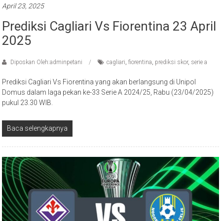
April 23, 2025
Prediksi Cagliari Vs Fiorentina 23 April
2025
Diposkan Oleh:adminpetani
cagliari
,
fiorentina
,
prediksi skor
,
serie a
Prediksi Cagliari Vs Fiorentina yang akan berlangsung di Unipol
Domus dalam laga pekan ke-33 Serie A 2024/25, Rabu (23/04/2025)
pukul 23.30 WIB.
Baca selengkapnya