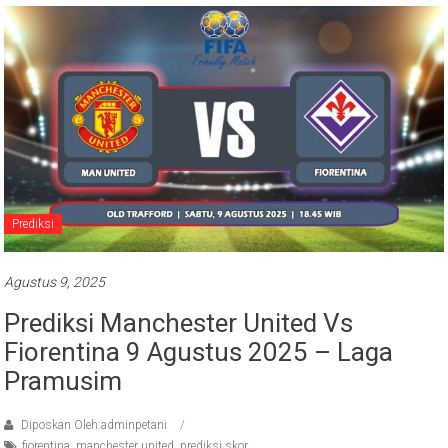
Prediksi
Agustus 9, 2025
Prediksi Manchester United Vs
Fiorentina 9 Agustus 2025 – Laga
Pramusim
Diposkan Oleh:adminpetani
fiorentina
,
manchester united
,
prediksi skor