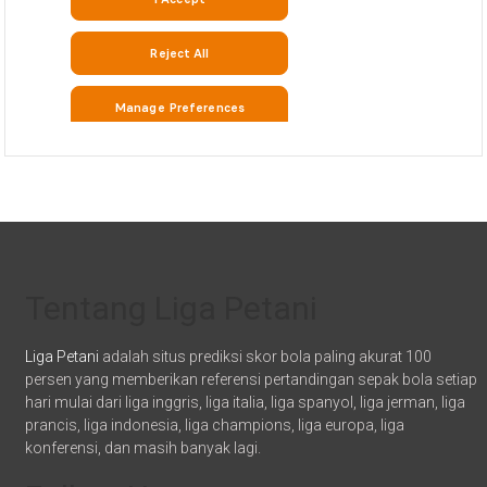
Tentang Liga Petani
Liga Petani
adalah situs prediksi skor bola paling akurat 100
persen yang memberikan referensi pertandingan sepak bola setiap
hari mulai dari liga inggris, liga italia, liga spanyol, liga jerman, liga
prancis, liga indonesia, liga champions, liga europa, liga
konferensi, dan masih banyak lagi.