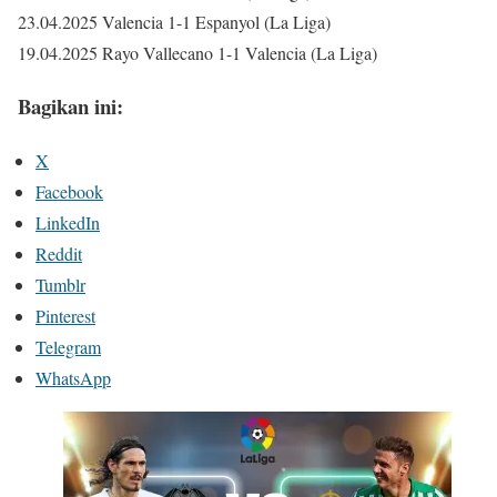
23.04.2025 Valencia 1-1 Espanyol (La Liga)
19.04.2025 Rayo Vallecano 1-1 Valencia (La Liga)
Bagikan ini:
X
Facebook
LinkedIn
Reddit
Tumblr
Pinterest
Telegram
WhatsApp