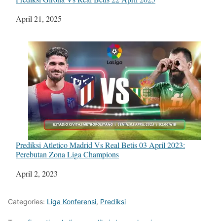
Tanggal
April 21, 2025
Prediksi Atletico Madrid Vs Real Betis 03 April 2023:
Perebutan Zona Liga Champions
Tanggal
April 2, 2023
Categories:
Liga Konferensi
,
Prediksi