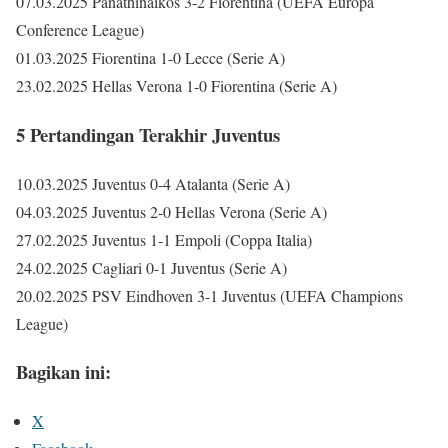
07.03.2025 Panathinaikos 3-2 Fiorentina (UEFA Europa
Conference League)
01.03.2025 Fiorentina 1-0 Lecce (Serie A)
23.02.2025 Hellas Verona 1-0 Fiorentina (Serie A)
5 Pertandingan Terakhir Juventus
10.03.2025 Juventus 0-4 Atalanta (Serie A)
04.03.2025 Juventus 2-0 Hellas Verona (Serie A)
27.02.2025 Juventus 1-1 Empoli (Coppa Italia)
24.02.2025 Cagliari 0-1 Juventus (Serie A)
20.02.2025 PSV Eindhoven 3-1 Juventus (UEFA Champions
League)
Bagikan ini:
X