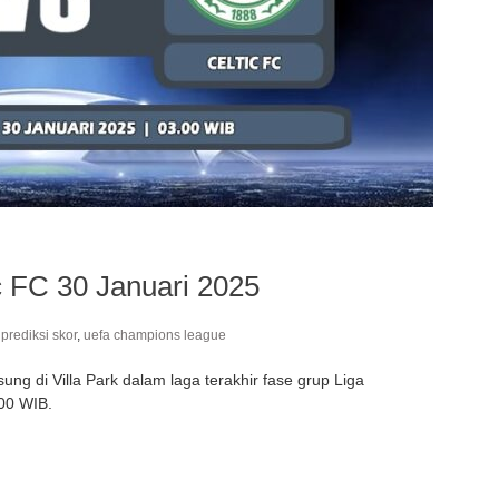
ic FC 30 Januari 2025
,
prediksi skor
,
uefa champions league
sung di Villa Park dalam laga terakhir fase grup Liga
00 WIB.