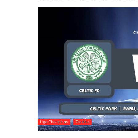
Liga Champions
Prediksi