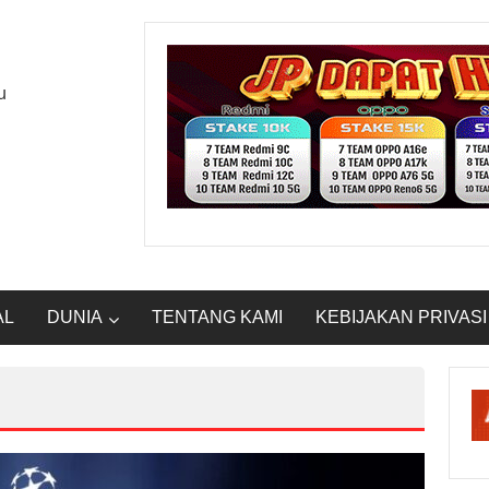
u
AL
DUNIA
TENTANG KAMI
KEBIJAKAN PRIVASI