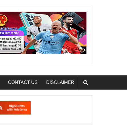
CONTACT US
DISCLAIMER