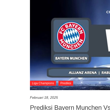
Liga Champions
Prediksi
Februari 18, 2025
Prediksi Bayern Munchen Vs