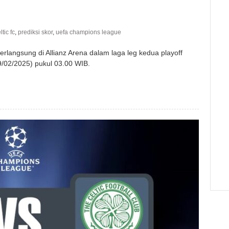
ltic fc
,
prediksi skor
,
uefa champions league
rlangsung di Allianz Arena dalam laga leg kedua playoff
/02/2025) pukul 03.00 WIB.