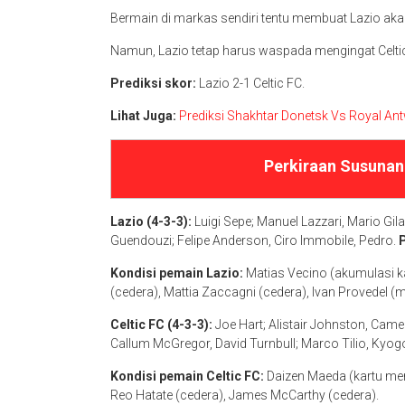
Bermain di markas sendiri tentu membuat Lazio akan 
Namun, Lazio tetap harus waspada mengingat Celtic
Prediksi skor:
Lazio 2-1 Celtic FC.
Lihat Juga:
Prediksi Shakhtar Donetsk Vs Royal An
Perkiraan Susunan
Lazio (4-3-3):
Luigi Sepe; Manuel Lazzari, Mario Gila
Guendouzi; Felipe Anderson, Ciro Immobile, Pedro.
P
Kondisi pemain Lazio:
Matias Vecino (akumulasi ka
(cedera), Mattia Zaccagni (cedera), Ivan Provedel 
Celtic FC (4-3-3):
Joe Hart; Alistair Johnston, Camer
Callum McGregor, David Turnbull; Marco Tilio, Kyo
Kondisi pemain Celtic FC:
Daizen Maeda (kartu mera
Reo Hatate (cedera), James McCarthy (cedera).