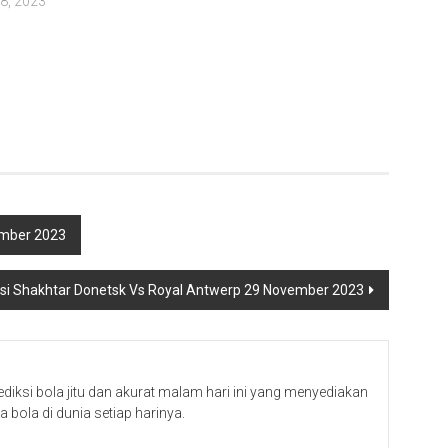
8, 2023
ember 2023
ksi Shakhtar Donetsk Vs Royal Antwerp 29 November 2023
ediksi bola jitu dan akurat malam hari ini yang menyediakan
a bola di dunia setiap harinya.