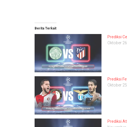
Berita Terkait
Prediksi C
Oktober 26
Prediksi F
Oktober 25
Prediksi A