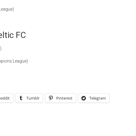
League)
ltic FC
)
ampions League)
eddit
Tumblr
Pinterest
Telegram