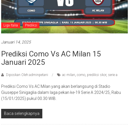
Liga Italia
Prediksi
Januari 14, 2025
Prediksi Como Vs AC Milan 15
Januari 2025
Diposkan Oleh:adminpetani
ac milan
,
como
,
prediksi skor
,
serie a
Prediksi Como Vs AC Milan yang akan berlangsung di Stadio
Giuseppe Sinigaglia dalam laga pekan ke-19 Serie A 2024/25, Rabu
(15/01/2025) pukul 00.30 WIB.
Baca selengkapnya