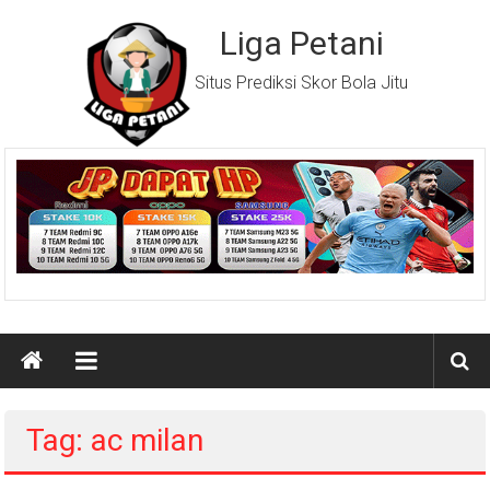
Lompat
ke
Liga Petani
konten
Situs Prediksi Skor Bola Jitu
Tag: ac milan