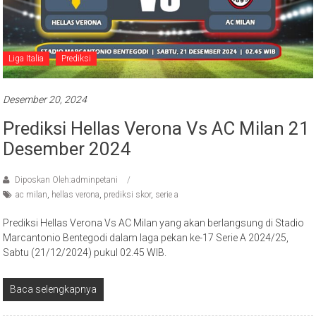
Liga Italia
Prediksi
Desember 20, 2024
Prediksi Hellas Verona Vs AC Milan 21
Desember 2024
Diposkan Oleh:adminpetani
ac milan
,
hellas verona
,
prediksi skor
,
serie a
Prediksi Hellas Verona Vs AC Milan yang akan berlangsung di Stadio
Marcantonio Bentegodi dalam laga pekan ke-17 Serie A 2024/25,
Sabtu (21/12/2024) pukul 02.45 WIB.
Baca selengkapnya