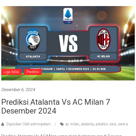
Liga Italia
Prediksi
Desember 6, 2024
Prediksi Atalanta Vs AC Milan 7
Desember 2024
Diposkan Oleh:adminpetani
ac milan
,
atalanta
,
prediksi skor
,
serie a