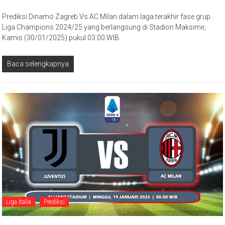
Prediksi Dinamo Zagreb Vs AC Milan dalam laga terakhir fase grup
Liga Champions 2024/25 yang berlangsung di Stadion Maksimir,
Kamis (30/01/2025) pukul 03.00 WIB.
Baca selengkapnya
Liga Italia
Prediksi