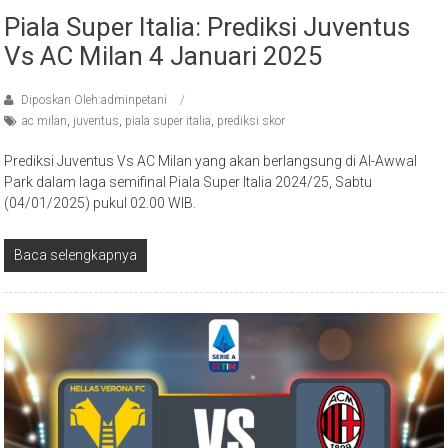
Piala Super Italia: Prediksi Juventus
Vs AC Milan 4 Januari 2025
Diposkan Oleh:adminpetani
ac milan
,
juventus
,
piala super italia
,
prediksi skor
Prediksi Juventus Vs AC Milan yang akan berlangsung di Al-Awwal
Park dalam laga semifinal Piala Super Italia 2024/25, Sabtu
(04/01/2025) pukul 02.00 WIB.
Baca selengkapnya