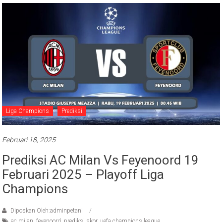
Liga Champions
Prediksi
Februari 18, 2025
Prediksi AC Milan Vs Feyenoord 19
Februari 2025 – Playoff Liga
Champions
Diposkan Oleh:adminpetani
ac milan
,
feyenoord
,
prediksi skor
,
uefa champions league