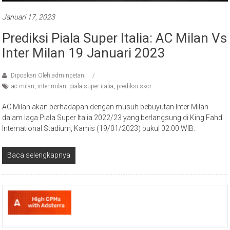
Januari 17, 2023
Prediksi Piala Super Italia: AC Milan Vs
Inter Milan 19 Januari 2023
Diposkan Oleh:adminpetani
ac milan
,
inter milan
,
piala super italia
,
prediksi skor
AC Milan akan berhadapan dengan musuh bebuyutan Inter Milan
dalam laga Piala Super Italia 2022/23 yang berlangsung di King Fahd
International Stadium, Kamis (19/01/2023) pukul 02.00 WIB.
Baca selengkapnya