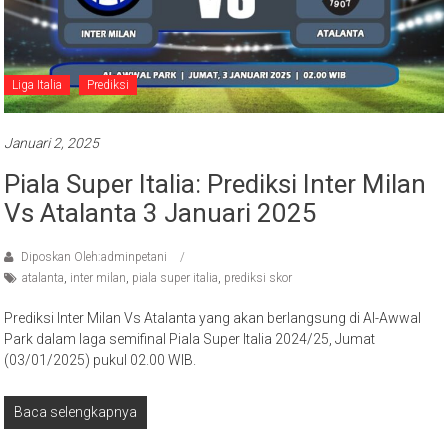
Liga Italia
Prediksi
Januari 2, 2025
Piala Super Italia: Prediksi Inter Milan
Vs Atalanta 3 Januari 2025
Diposkan Oleh:adminpetani
atalanta
,
inter milan
,
piala super italia
,
prediksi skor
Prediksi Inter Milan Vs Atalanta yang akan berlangsung di Al-Awwal
Park dalam laga semifinal Piala Super Italia 2024/25, Jumat
(03/01/2025) pukul 02.00 WIB.
Baca selengkapnya