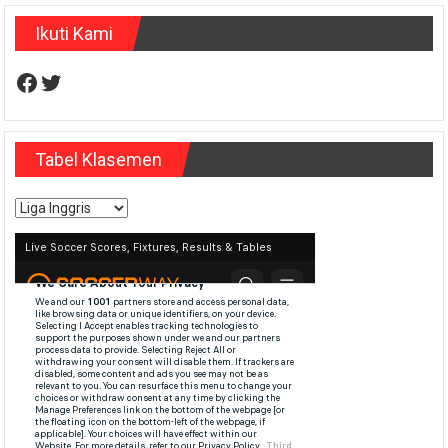
Ikuti Kami
Facebook
Twitter
Tabel Klasemen