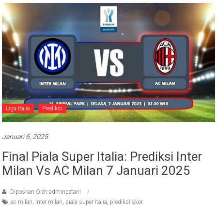
Liga Italia
Prediksi
Januari 6, 2025
Final Piala Super Italia: Prediksi Inter
Milan Vs AC Milan 7 Januari 2025
Diposkan Oleh:adminpetani
ac milan
,
inter milan
,
piala super italia
,
prediksi skor