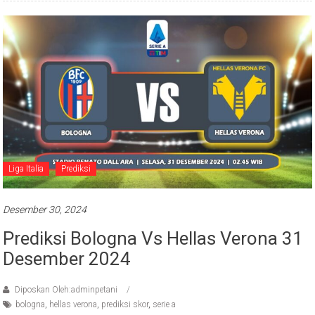
Liga Italia
Prediksi
Desember 30, 2024
Prediksi Bologna Vs Hellas Verona 31
Desember 2024
Diposkan Oleh:adminpetani
bologna
,
hellas verona
,
prediksi skor
,
serie a