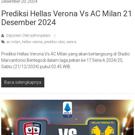
Desember 20, 2024
Prediksi Hellas Verona Vs AC Milan 21
Desember 2024
Diposkan Oleh:adminpetani
ac milan
,
hellas verona
,
prediksi skor
,
serie a
Prediksi Hellas Verona Vs AC Milan yang akan berlangsung di Stadio
Marcantonio Bentegodi dalam laga pekan ke-17 Serie A 2024/25,
Sabtu (21/12/2024) pukul 02.45 WIB.
Baca selengkapnya