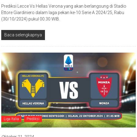
Prediksi Lecce Vs Hellas Verona yang akan berlangsung di Stadio
Ettore Giardiniero dalam laga pekan ke-10 Serie A 2024/25, Rabu
(30/10/2024) pukul 00.30 WIB.
Baca selengkapnya
Liga Italia
Prediksi
Oktober 21, 2024