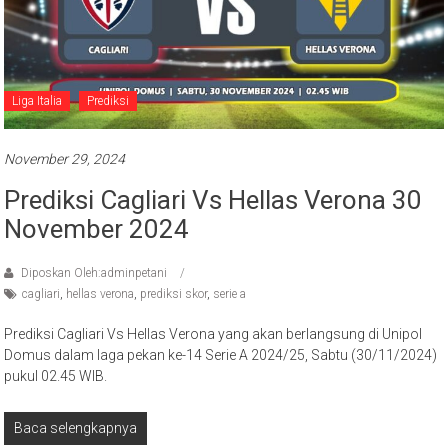
Liga Italia
Prediksi
November 29, 2024
Prediksi Cagliari Vs Hellas Verona 30
November 2024
Diposkan Oleh:adminpetani
cagliari
,
hellas verona
,
prediksi skor
,
serie a
Prediksi Cagliari Vs Hellas Verona yang akan berlangsung di Unipol
Domus dalam laga pekan ke-14 Serie A 2024/25, Sabtu (30/11/2024)
pukul 02.45 WIB.
Baca selengkapnya