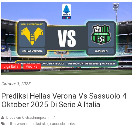
Liga Italia
Prediksi
Oktober 3, 2025
Prediksi Hellas Verona Vs Sassuolo 4
Oktober 2025 Di Serie A Italia
Diposkan Oleh:adminpetani
hellas verona
,
prediksi skor
,
sassuolo
,
serie a