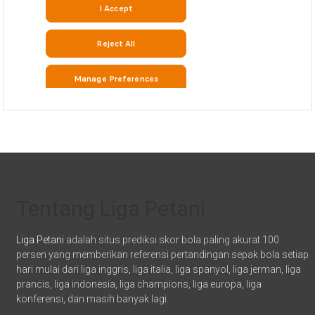
Tentang Liga Petani
Liga Petani
adalah situs prediksi skor bola paling akurat 100
persen yang memberikan referensi pertandingan sepak bola setiap
hari mulai dari liga inggris, liga italia, liga spanyol, liga jerman, liga
prancis, liga indonesia, liga champions, liga europa, liga
konferensi, dan masih banyak lagi.