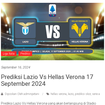
Liga Italia
Prediksi
September 16, 2024
Prediksi Lazio Vs Hellas Verona 17
September 2024
Diposkan Oleh:adminpetani
hellas verona
,
lazio
,
prediksi skor
,
serie a
Prediksi Lazio Vs Hellas Verona yang akan berlangsung di Stadio