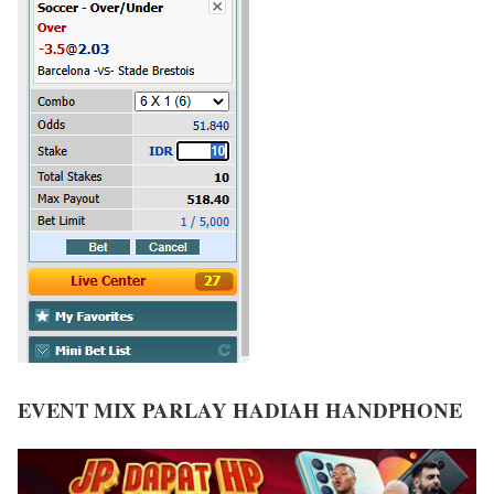
EVENT MIX PARLAY HADIAH HANDPHONE