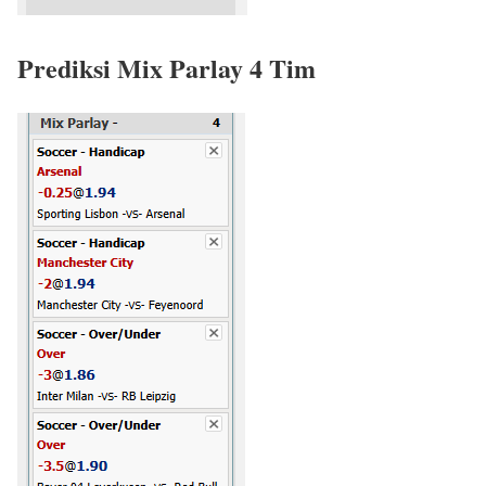
Prediksi Mix Parlay 4 Tim