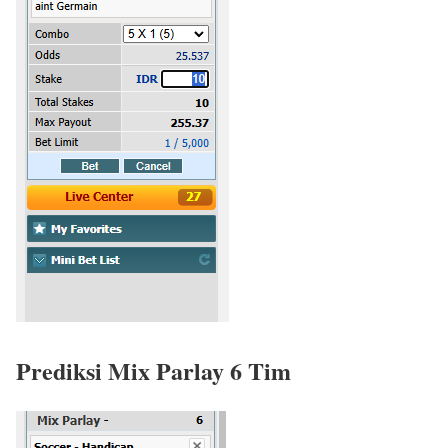
Prediksi Mix Parlay 6 Tim