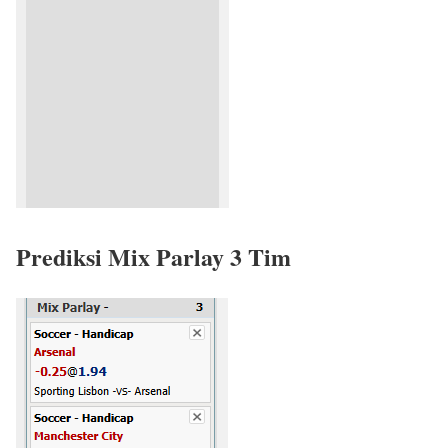
Prediksi Mix Parlay 3 Tim