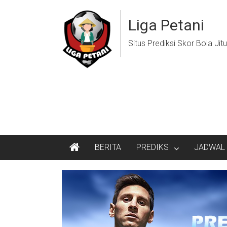
Lompat
ke
Liga Petani
konten
Situs Prediksi Skor Bola Jitu
BERITA
PREDIKSI
JADWAL