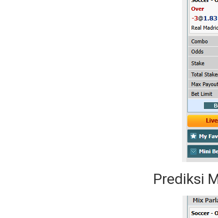
Prediksi M