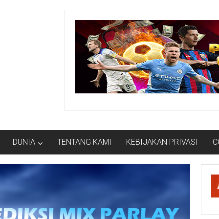
DUNIA
TENTANG KAMI
KEBIJAKAN PRIVASI
C