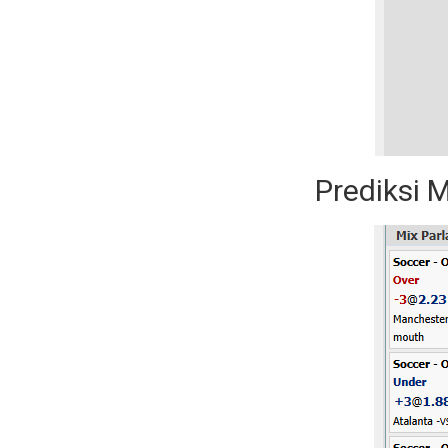
Prediksi M