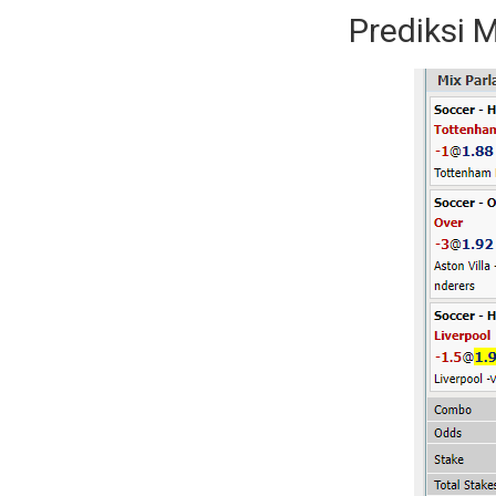
Prediksi M