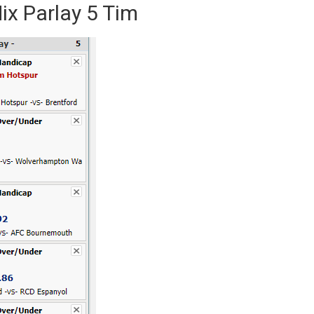
ix Parlay 5 Tim