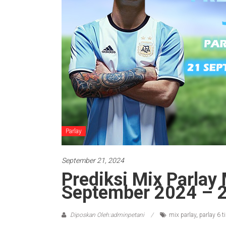
Parlay
September 21, 2024
Prediksi Mix Parlay 
September 2024 – 
Diposkan Oleh:adminpetani
mix parlay
,
parlay 6 t