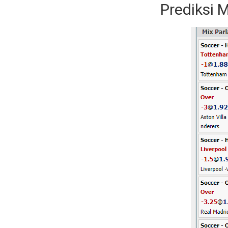
Prediksi M