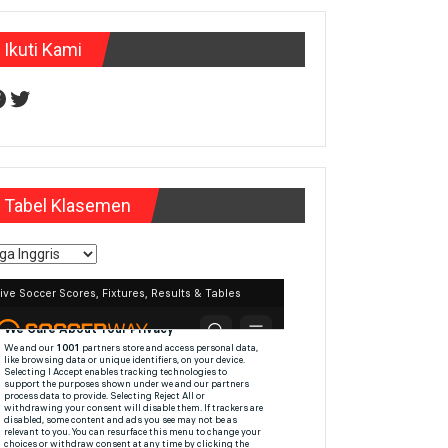
Ikuti Kami
acebook
Twitter
Tabel Klasemen