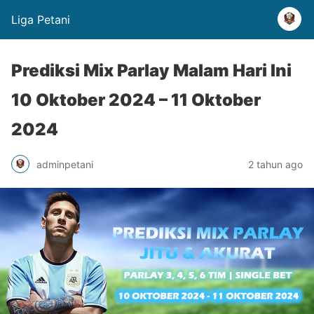
Liga Petani
Prediksi Mix Parlay Malam Hari Ini
10 Oktober 2024 – 11 Oktober
2024
adminpetani
2 tahun ago