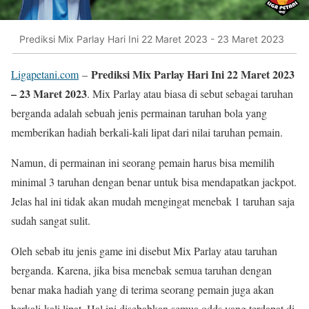
Prediksi Mix Parlay Hari Ini 22 Maret 2023 - 23 Maret 2023
Prediksi Mix Parlay Hari Ini 22 Maret 2023
Ligapetani.com
–
– 23 Maret 2023
. Mix Parlay atau biasa di sebut sebagai taruhan
berganda adalah sebuah jenis permainan taruhan bola yang
memberikan hadiah berkali-kali lipat dari nilai taruhan pemain.
Namun, di permainan ini seorang pemain harus bisa memilih
minimal 3 taruhan dengan benar untuk bisa mendapatkan jackpot.
Jelas hal ini tidak akan mudah mengingat menebak 1 taruhan saja
sudah sangat sulit.
Oleh sebab itu jenis game ini disebut Mix Parlay atau taruhan
berganda. Karena, jika bisa menebak semua taruhan dengan
benar maka hadiah yang di terima seorang pemain juga akan
berkali-kali lipat. Hal ini disebabkan semua odds yang terdapat di