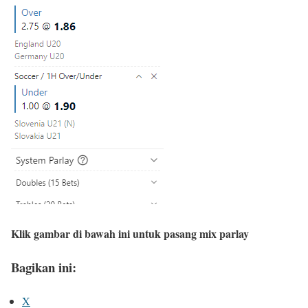
Klik gambar di bawah ini untuk pasang mix parlay
Bagikan ini:
X