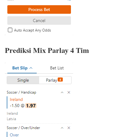
Prediksi Mix Parlay 4 Tim