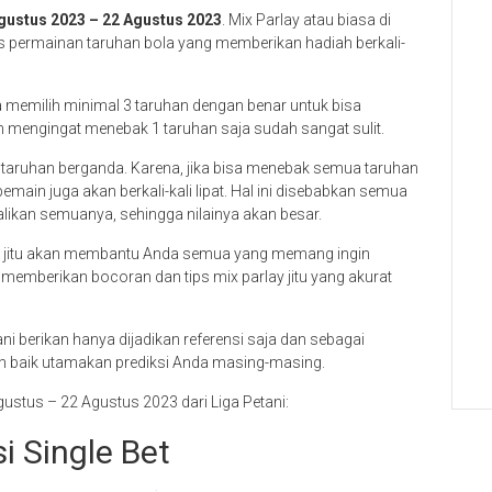
 Agustus 2023 – 22 Agustus 2023
. Mix Parlay atau biasa di
s permainan taruhan bola yang memberikan hadiah berkali-
 memilih minimal 3 taruhan dengan benar untuk bisa
h mengingat menebak 1 taruhan saja sudah sangat sulit.
au taruhan berganda. Karena, jika bisa menebak semua taruhan
main juga akan berkali-kali lipat. Hal ini disebabkan semua
kalikan semuanya, sehingga nilainya akan besar.
bola jitu akan membantu Anda semua yang memang ingin
n memberikan bocoran dan tips mix parlay jitu yang akurat
ani berikan hanya dijadikan referensi saja dan sebagai
ih baik utamakan prediksi Anda masing-masing.
Agustus – 22 Agustus 2023 dari Liga Petani:
i Single Bet