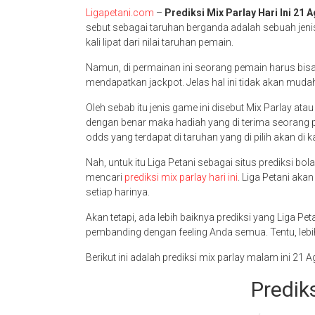
Ligapetani.com
–
Prediksi Mix Parlay Hari Ini 21
sebut sebagai taruhan berganda adalah sebuah jeni
kali lipat dari nilai taruhan pemain.
Namun, di permainan ini seorang pemain harus bisa
mendapatkan jackpot. Jelas hal ini tidak akan muda
Oleh sebab itu jenis game ini disebut Mix Parlay at
dengan benar maka hadiah yang di terima seorang pe
odds yang terdapat di taruhan yang di pilih akan di 
Nah, untuk itu Liga Petani sebagai situs prediksi 
mencari
prediksi mix parlay hari ini
. Liga Petani aka
setiap harinya.
Akan tetapi, ada lebih baiknya prediksi yang Liga Pet
pembanding dengan feeling Anda semua. Tentu, leb
Berikut ini adalah prediksi mix parlay malam ini 21 
Prediks