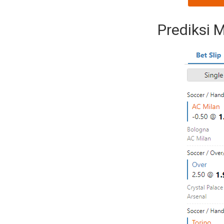
Prediksi M