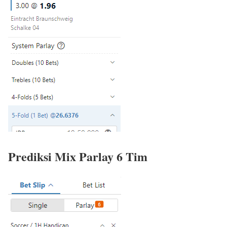
Prediksi Mix Parlay 6 Tim