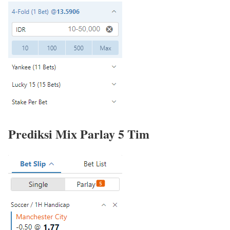
Prediksi Mix Parlay 5 Tim