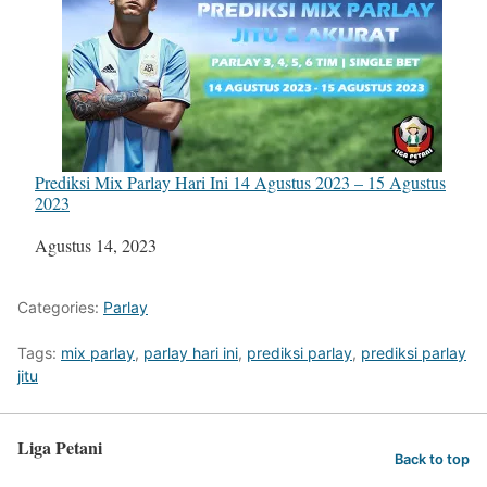
Prediksi Mix Parlay Hari Ini 14 Agustus 2023 – 15 Agustus
2023
Tanggal
Agustus 14, 2023
Categories:
Parlay
Tags:
mix parlay
,
parlay hari ini
,
prediksi parlay
,
prediksi parlay
jitu
Liga Petani
Back to top