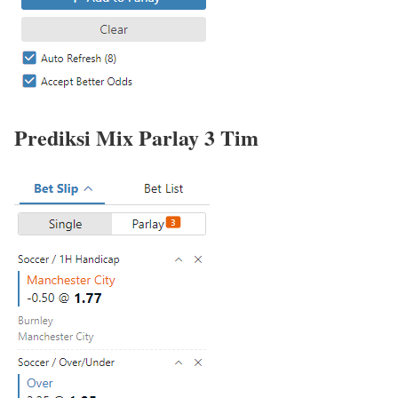
Prediksi Mix Parlay 3 Tim