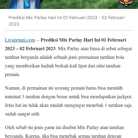
Prediksi Mix Parlay Hari Ini 01 Februari 2023 - 02 Februari
2023
Prediksi Mix Parlay Hari Ini 01 Februari
Ligapetani.com
–
2023 – 02 Februari 2023
. Mix Parlay atau biasa di sebut sebagai
taruhan berganda adalah sebuah jenis permainan taruhan bola
yang memberikan hadiah berkali-kali lipat dari nilai taruhan
pemain.
Namun, di permainan ini seorang pemain harus bisa memilih
minimal 3 taruhan dengan benar untuk bisa mendapatkan jackpot.
Jelas hal ini tidak akan mudah mengingat menebak 1 taruhan saja
sudah sangat sulit.
Oleh sebab itu jenis game ini disebut Mix Parlay atau taruhan
berganda. Karena, jika bisa menebak semua taruhan dengan