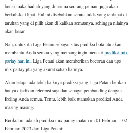
benar maka hadiah yang di terima seorang pemain juga akan
berkali-kali lipat. Hal ini disebabkan semua odds yang terdapat di
taruhan yang di pilih akan di kalikan semuanya, sehingga nilainya
akan besar.
Nah, untuk itu Liga Petani sebagai situs prediksi bola jitu akan
membantu Anda semua yang memang ingin mencari
prediksi mix
parlay hari ini
. Liga Petani akan memberikan bocoran dan tips
mix parlay jitu yang akurat setiap harinya.
Akan tetapi, ada lebih baiknya prediksi yang Liga Petani berikan
hanya dijadikan referensi saja dan sebagai pembanding dengan
feeling Anda semua. Tentu, lebih baik utamakan prediksi Anda
masing-masing.
Berikut ini adalah prediksi mix parlay malam ini 01 Februari – 02
Februari 2023 dari Liga Petani: