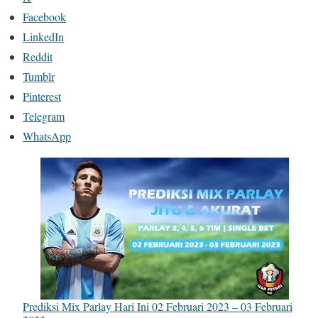
Facebook
LinkedIn
Reddit
Tumblr
Pinterest
Telegram
WhatsApp
Prediksi Mix Parlay Hari Ini 02 Februari 2023 – 03 Februari