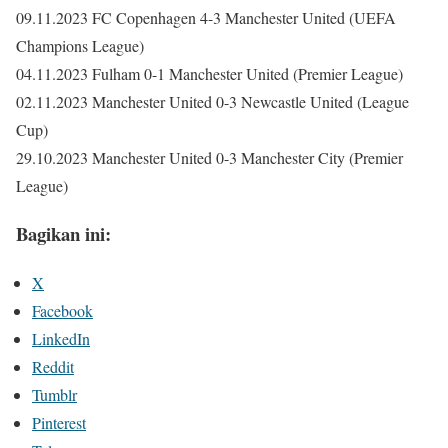
09.11.2023 FC Copenhagen 4-3 Manchester United (UEFA
Champions League)
04.11.2023 Fulham 0-1 Manchester United (Premier League)
02.11.2023 Manchester United 0-3 Newcastle United (League
Cup)
29.10.2023 Manchester United 0-3 Manchester City (Premier
League)
Bagikan ini:
X
Facebook
LinkedIn
Reddit
Tumblr
Pinterest