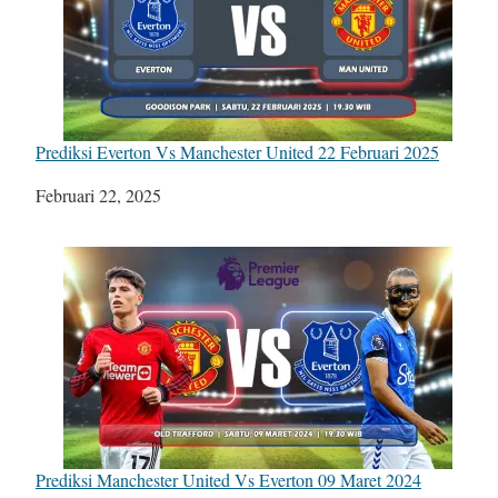
Prediksi Everton Vs Manchester United 22 Februari 2025
Tanggal
Februari 22, 2025
Prediksi Manchester United Vs Everton 09 Maret 2024