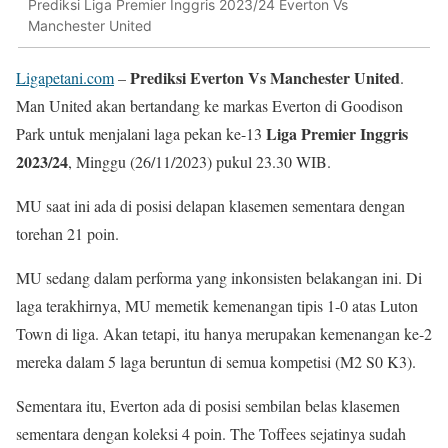
Prediksi Liga Premier Inggris 2023/24 Everton Vs
Manchester United
Prediksi Everton Vs Manchester United
Ligapetani.com
–
.
Man United akan bertandang ke markas Everton di Goodison
Liga Premier Inggris
Park untuk menjalani laga pekan ke-13
2023/24
, Minggu (26/11/2023) pukul 23.30 WIB.
MU saat ini ada di posisi delapan klasemen sementara dengan
torehan 21 poin.
MU sedang dalam performa yang inkonsisten belakangan ini. Di
laga terakhirnya, MU memetik kemenangan tipis 1-0 atas Luton
Town di liga. Akan tetapi, itu hanya merupakan kemenangan ke-2
mereka dalam 5 laga beruntun di semua kompetisi (M2 S0 K3).
Sementara itu, Everton ada di posisi sembilan belas klasemen
sementara dengan koleksi 4 poin. The Toffees sejatinya sudah