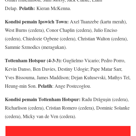
Pelatih:
Delap.
Kieran McKenna.
Kondisi pemain Ipswich Town:
Axel Tuanzebe (kartu merah),
West Burns (cedera), Conor Chaplin (cedera), Julio Enciso
(cedera), Chiedozie Ogbene (cedera), Christian Walton (cedera),
Sammie Szmodics (meragukan).
Tottenham Hotspur (4-3-3):
Guglielmo Vicario; Pedro Porro,
Kevin Danso, Ben Davies, Destiny Udogie; Pape Matar Sarr,
Yves Bissouma, James Maddison; Dejan Kulusevski, Mathys Tel,
Pelatih
Heung-min Son.
: Ange Postecoglou.
Kondisi pemain Tottenham Hotspur:
Radu Drăgușin (cedera),
Richarlison (cedera), Cristian Romero (cedera), Dominic Solanke
(cedera), Micky van de Ven (cedera).