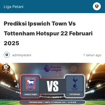
Liga Petani
Prediksi Ipswich Town Vs
Tottenham Hotspur 22 Februari
2025
adminpetani
1 tahun ago