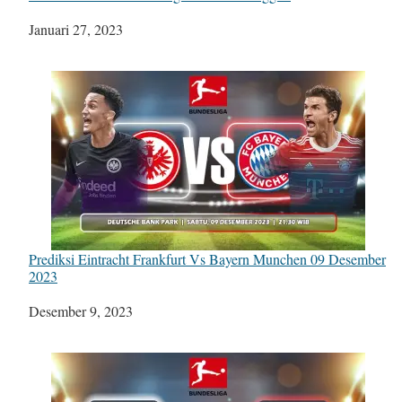
Tanggal
Januari 27, 2023
Prediksi Eintracht Frankfurt Vs Bayern Munchen 09 Desember
2023
Tanggal
Desember 9, 2023