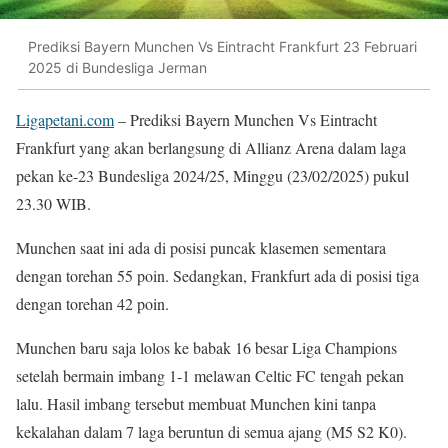
Prediksi Bayern Munchen Vs Eintracht Frankfurt 23 Februari
2025 di Bundesliga Jerman
Ligapetani.com
– Prediksi Bayern Munchen Vs Eintracht
Frankfurt yang akan berlangsung di Allianz Arena dalam laga
pekan ke-23 Bundesliga 2024/25, Minggu (23/02/2025) pukul
23.30 WIB.
Munchen saat ini ada di posisi puncak klasemen sementara
dengan torehan 55 poin. Sedangkan, Frankfurt ada di posisi tiga
dengan torehan 42 poin.
Munchen baru saja lolos ke babak 16 besar Liga Champions
setelah bermain imbang 1-1 melawan Celtic FC tengah pekan
lalu. Hasil imbang tersebut membuat Munchen kini tanpa
kekalahan dalam 7 laga beruntun di semua ajang (M5 S2 K0).