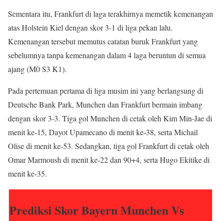
Sementara itu, Frankfurt di laga terakhirnya memetik kemenangan
atas Holstein Kiel dengan skor 3-1 di liga pekan lalu.
Kemenangan tersebut memutus catatan buruk Frankfurt yang
sebelumnya tanpa kemenangan dalam 4 laga beruntun di semua
ajang (M0 S3 K1).
Pada pertemuan pertama di liga musim ini yang berlangsung di
Deutsche Bank Park, Munchen dan Frankfurt bermain imbang
dengan skor 3-3. Tiga gol Munchen di cetak oleh Kim Min-Jae di
menit ke-15, Dayot Upamecano di menit ke-38, serta Michail
Olise di menit ke-53. Sedangkan, tiga gol Frankfurt di cetak oleh
Omar Marmoush di menit ke-22 dan 90+4, serta Hugo Ekitike di
menit ke-35.
Prediksi Skor Bayern Munchen Vs