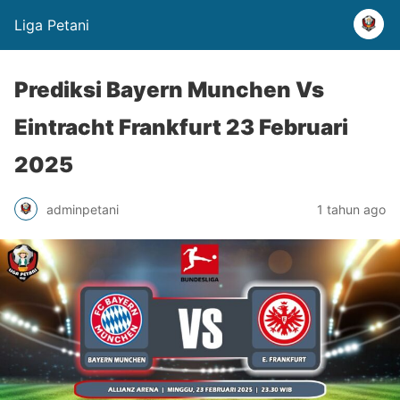
Liga Petani
Prediksi Bayern Munchen Vs
Eintracht Frankfurt 23 Februari
2025
adminpetani
1 tahun ago