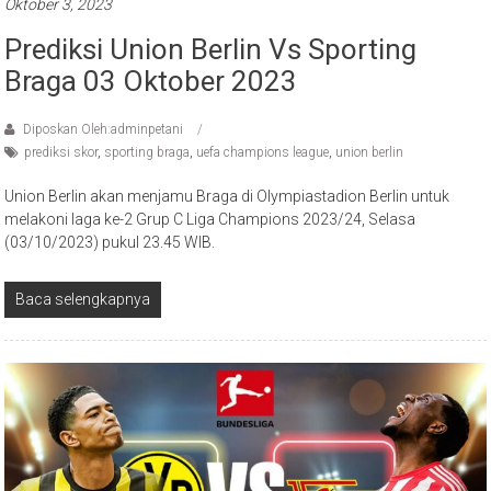
Oktober 3, 2023
Prediksi Union Berlin Vs Sporting
Braga 03 Oktober 2023
Diposkan Oleh:adminpetani
prediksi skor
,
sporting braga
,
uefa champions league
,
union berlin
Union Berlin akan menjamu Braga di Olympiastadion Berlin untuk
melakoni laga ke-2 Grup C Liga Champions 2023/24, Selasa
(03/10/2023) pukul 23.45 WIB.
Baca selengkapnya