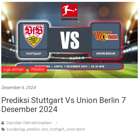
Liga Jerman
Prediksi
Desember 6, 2024
Prediksi Stuttgart Vs Union Berlin 7
Desember 2024
Diposkan Oleh:adminpetani
bundesliga
,
prediksi skor
,
stuttgart
,
union berlin