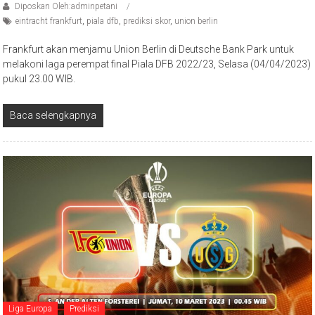
Diposkan Oleh:adminpetani
eintracht frankfurt
,
piala dfb
,
prediksi skor
,
union berlin
Frankfurt akan menjamu Union Berlin di Deutsche Bank Park untuk
melakoni laga perempat final Piala DFB 2022/23, Selasa (04/04/2023)
pukul 23.00 WIB.
Baca selengkapnya
Liga Europa
Prediksi