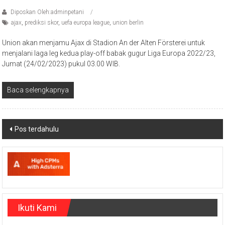
Diposkan Oleh:adminpetani
ajax
,
prediksi skor
,
uefa europa league
,
union berlin
Union akan menjamu Ajax di Stadion An der Alten Försterei untuk
menjalani laga leg kedua play-off babak gugur Liga Europa 2022/23,
Jumat (24/02/2023) pukul 03.00 WIB.
Baca selengkapnya
Navigasi
Pos terdahulu
pos
Ikuti Kami