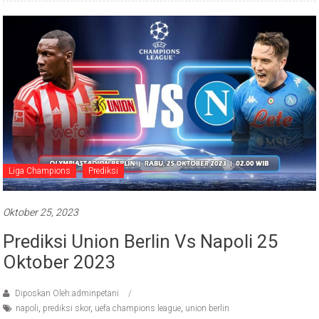
Liga Champions
Prediksi
Oktober 25, 2023
Prediksi Union Berlin Vs Napoli 25
Oktober 2023
Diposkan Oleh:adminpetani
napoli
,
prediksi skor
,
uefa champions league
,
union berlin