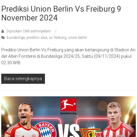
Prediksi Union Berlin Vs Freiburg 9
November 2024
Diposkan Oleh:adminpetani
bundesliga
,
prediksi skor
,
sc freiburg
,
union berlin
Prediksi Union Berlin Vs Freiburg yang akan berlangsung di Stadion An
der Alten Forsterei di Bundesliga 2024/25, Sabtu (09/11/2024) pukul
02.30 WIB.
Baca selengkapnya