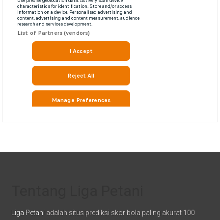
Tentang Liga Petani
Liga Petani
adalah situs prediksi skor bola paling akurat 100