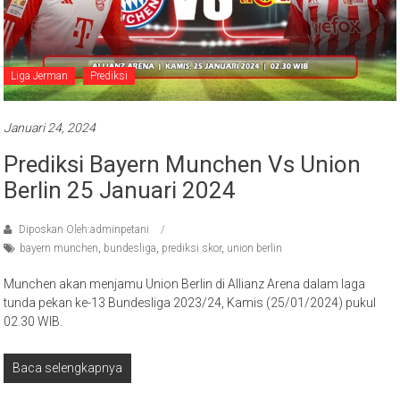
Liga Jerman
Prediksi
Januari 24, 2024
Prediksi Bayern Munchen Vs Union
Berlin 25 Januari 2024
Diposkan Oleh:adminpetani
bayern munchen
,
bundesliga
,
prediksi skor
,
union berlin
Munchen akan menjamu Union Berlin di Allianz Arena dalam laga
tunda pekan ke-13 Bundesliga 2023/24, Kamis (25/01/2024) pukul
02.30 WIB.
Baca selengkapnya