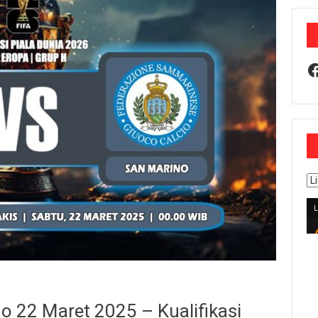
F
no 22 Maret 2025 – Kualifikasi