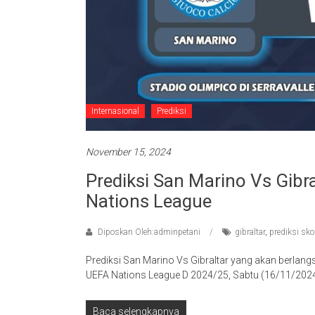
Internasional
Prediksi
November 15, 2024
Prediksi San Marino Vs Gib
Nations League
Diposkan Oleh:adminpetani
gibraltar
,
prediksi sko
Prediksi San Marino Vs Gibraltar yang akan berlangs
UEFA Nations League D 2024/25, Sabtu (16/11/2024
Baca selengkapnya