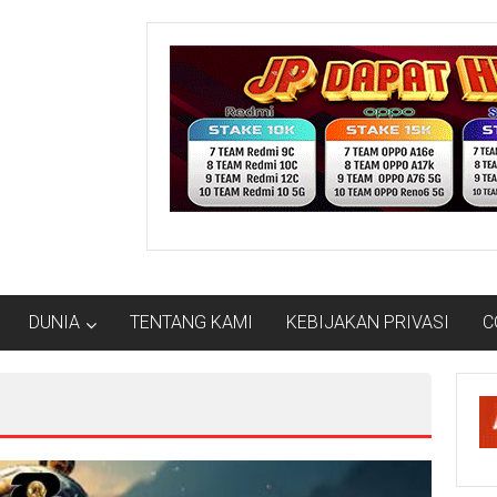
DUNIA
TENTANG KAMI
KEBIJAKAN PRIVASI
C