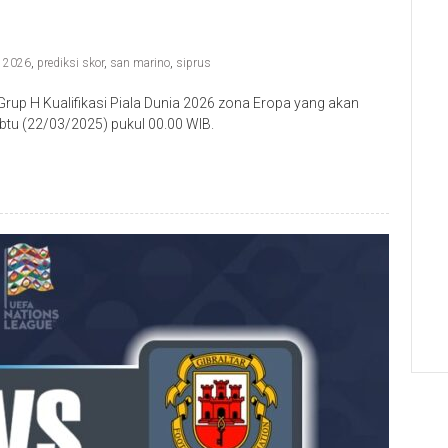
a 2026
,
prediksi skor
,
san marino
,
siprus
Grup H Kualifikasi Piala Dunia 2026 zona Eropa yang akan
btu (22/03/2025) pukul 00.00 WIB.