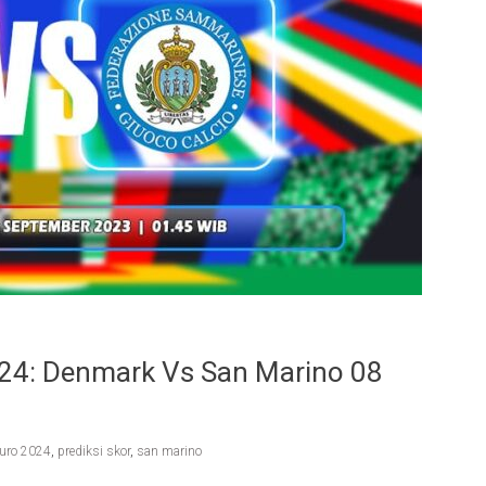
2024: Denmark Vs San Marino 08
 euro 2024
,
prediksi skor
,
san marino