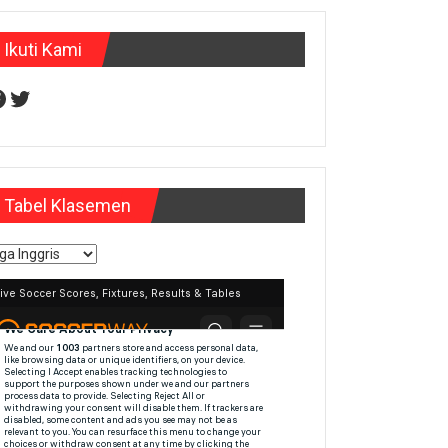
Ikuti Kami
acebook
Twitter
Tabel Klasemen