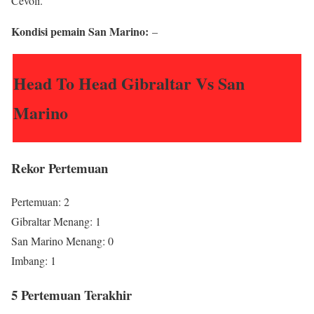
Cevoli.
Kondisi pemain San Marino:
–
Head To Head Gibraltar Vs San
Marino
Rekor Pertemuan
Pertemuan: 2
Gibraltar Menang: 1
San Marino Menang: 0
Imbang: 1
5 Pertemuan Terakhir