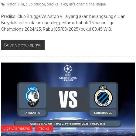
Aston Villa
,
club brugge
,
prediksi skor
,
uefa champions league
Prediksi Club Brugge Vs Aston Villa yang akan berlangsung di Jan
Breydelstadion dalam laga leg pertama babak 16 besar Liga
Champions 2024/25, Rabu (05/03/2025) pukul 00.45 WIB.
Baca selengkapnya
Liga Champions
Prediksi