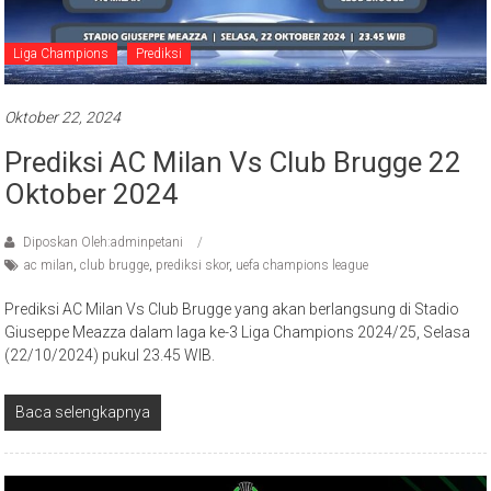
Liga Champions
Prediksi
Oktober 22, 2024
Prediksi AC Milan Vs Club Brugge 22
Oktober 2024
Diposkan Oleh:adminpetani
ac milan
,
club brugge
,
prediksi skor
,
uefa champions league
Prediksi AC Milan Vs Club Brugge yang akan berlangsung di Stadio
Giuseppe Meazza dalam laga ke-3 Liga Champions 2024/25, Selasa
(22/10/2024) pukul 23.45 WIB.
Baca selengkapnya