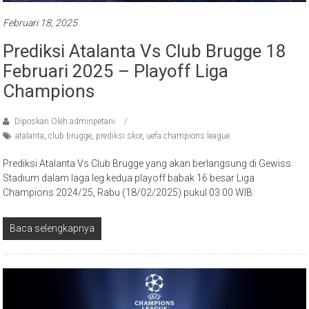
Februari 18, 2025
Prediksi Atalanta Vs Club Brugge 18
Februari 2025 – Playoff Liga
Champions
Diposkan Oleh:adminpetani
atalanta
,
club brugge
,
prediksi skor
,
uefa champions league
Prediksi Atalanta Vs Club Brugge yang akan berlangsung di Gewiss
Stadium dalam laga leg kedua playoff babak 16 besar Liga
Champions 2024/25, Rabu (18/02/2025) pukul 03.00 WIB.
Baca selengkapnya