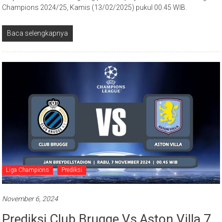
Champions 2024/25, Kamis (13/02/2025) pukul 00.45 WIB.
Baca selengkapnya
Liga Champions
Prediksi
November 6, 2024
Prediksi Club Brugge Vs Aston Villa 7