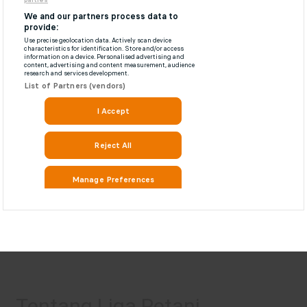
Tentang Liga Petani