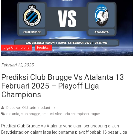
Liga Champions
Prediksi
Februari 12, 2025
Prediksi Club Brugge Vs Atalanta 13
Februari 2025 – Playoff Liga
Champions
Diposkan Oleh:adminpetani
atalanta
,
club brugge
,
prediksi skor
,
uefa champions league
Prediksi Club Brugge Vs Atalanta yang akan berlangsung di Jan
Breydelstadion dalam laga leg pertama playoff babak 16 besar Liga