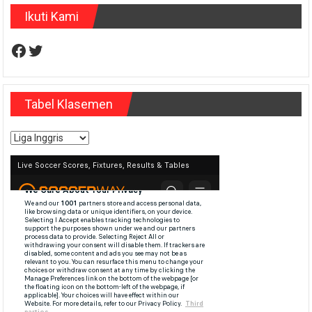
Ikuti Kami
Facebook
Twitter
Tabel Klasemen