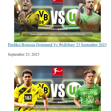
Prediksi Borussia Dortmund Vs Wolfsburg 23 September 2023
Tanggal
September 23, 2023