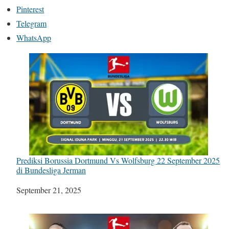
Pinterest
Telegram
WhatsApp
Prediksi Borussia Dortmund Vs Wolfsburg 22 September 2025
di Bundesliga Jerman
Tanggal
September 21, 2025