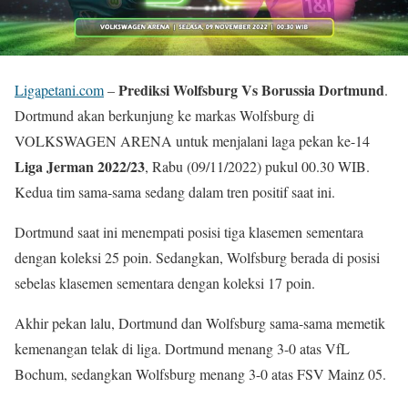
Prediksi Wolfsburg Vs Borussia Dortmund
Ligapetani.com
–
.
Dortmund akan berkunjung ke markas Wolfsburg di
VOLKSWAGEN ARENA untuk menjalani laga pekan ke-14
Liga Jerman 2022/23
, Rabu (09/11/2022) pukul 00.30 WIB.
Kedua tim sama-sama sedang dalam tren positif saat ini.
Dortmund saat ini menempati posisi tiga klasemen sementara
dengan koleksi 25 poin. Sedangkan, Wolfsburg berada di posisi
sebelas klasemen sementara dengan koleksi 17 poin.
Akhir pekan lalu, Dortmund dan Wolfsburg sama-sama memetik
kemenangan telak di liga. Dortmund menang 3-0 atas VfL
Bochum, sedangkan Wolfsburg menang 3-0 atas FSV Mainz 05.