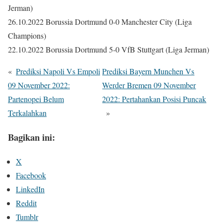
Jerman)
26.10.2022 Borussia Dortmund 0-0 Manchester City (Liga
Champions)
22.10.2022 Borussia Dortmund 5-0 VfB Stuttgart (Liga Jerman)
«
Prediksi Napoli Vs Empoli
Prediksi Bayern Munchen Vs
09 November 2022:
Werder Bremen 09 November
Partenopei Belum
2022: Pertahankan Posisi Puncak
Terkalahkan
»
Bagikan ini:
X
Facebook
LinkedIn
Reddit
Tumblr