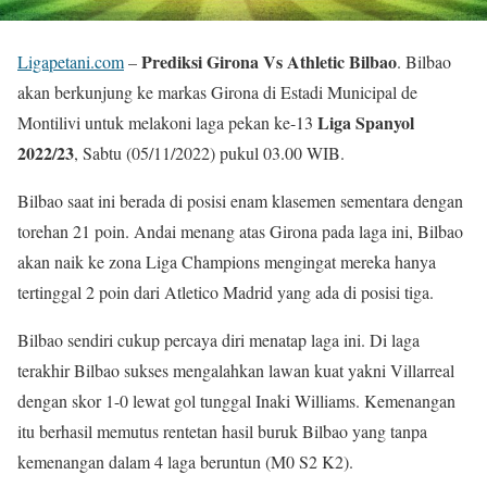
Prediksi Girona Vs Athletic Bilbao
Ligapetani.com
–
. Bilbao
akan berkunjung ke markas Girona di Estadi Municipal de
Liga Spanyol
Montilivi untuk melakoni laga pekan ke-13
2022/23
, Sabtu (05/11/2022) pukul 03.00 WIB.
Bilbao saat ini berada di posisi enam klasemen sementara dengan
torehan 21 poin. Andai menang atas Girona pada laga ini, Bilbao
akan naik ke zona Liga Champions mengingat mereka hanya
tertinggal 2 poin dari Atletico Madrid yang ada di posisi tiga.
Bilbao sendiri cukup percaya diri menatap laga ini. Di laga
terakhir Bilbao sukses mengalahkan lawan kuat yakni Villarreal
dengan skor 1-0 lewat gol tunggal Inaki Williams. Kemenangan
itu berhasil memutus rentetan hasil buruk Bilbao yang tanpa
kemenangan dalam 4 laga beruntun (M0 S2 K2).