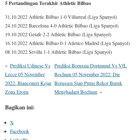
5 Pertandingan Terakhir Athletic Bilbao
31.10.2022 Athletic Bilbao 1-0 Villarreal (Liga Spanyol)
24.10.2022 Barcelona 4-0 Athletic Bilbao (Liga Spanyol)
19.10.2022 Getafe 2-2 Athletic Bilbao (Liga Spanyol)
16.10.2022 Athletic Bilbao 0-1 Atletico Madrid (Liga Spanyol)
08.10.2022 Sevilla 1-1 Athletic Bilbao (Liga Spanyol)
«
Prediksi Udinese Vs
Prediksi Borussia Dortmund Vs VfL
Lecce 05 November
Bochum 05 November 2022: Die
2022: Bianconeri Kejar
Borussen Siap Putus Rekor Buruk
Zona Eropa
Menghadapi Bochum
»
Bagikan ini:
X
Facebook
LinkedIn