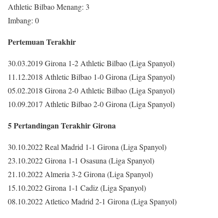
Athletic Bilbao Menang: 3
Imbang: 0
Pertemuan Terakhir
30.03.2019 Girona 1-2 Athletic Bilbao (Liga Spanyol)
11.12.2018 Athletic Bilbao 1-0 Girona (Liga Spanyol)
05.02.2018 Girona 2-0 Athletic Bilbao (Liga Spanyol)
10.09.2017 Athletic Bilbao 2-0 Girona (Liga Spanyol)
5 Pertandingan Terakhir Girona
30.10.2022 Real Madrid 1-1 Girona (Liga Spanyol)
23.10.2022 Girona 1-1 Osasuna (Liga Spanyol)
21.10.2022 Almeria 3-2 Girona (Liga Spanyol)
15.10.2022 Girona 1-1 Cadiz (Liga Spanyol)
08.10.2022 Atletico Madrid 2-1 Girona (Liga Spanyol)