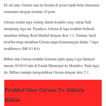
Di sisi lain, Girona saat ini berada di posisi tujuh belas klasemen
sementara dengan torehan 10 poin.
Girona sendiri juga sedang dalam kondisi yang cukup baik
menjelang laga ini. Pasalnya, Girona di laga terakhir berhasil
menahan imbang Real Madrid dengan skor 1-1. Namun, hasil
tersebut tetap membuat Girona tanpa kemenangan dalam 7 laga
terakhirnya (M0 S3 K4).
Bilbao dan Girona terakhir bertemu pada ajang Liga Spanyol
musim 2018/19 lalu di Estadi Municipal de Montilivi. Pada laga
itu, Bilbao mampu mengalahkan Girona dengan skor 2-1.
Prediksi Skor Girona Vs Athletic
Bilbao