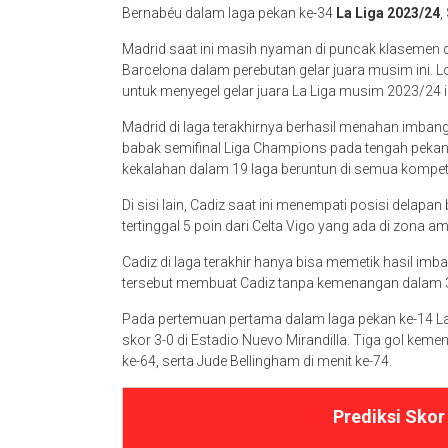
Bernabéu dalam laga pekan ke-34
La Liga 2023/24
,
Madrid saat ini masih nyaman di puncak klasemen de
Barcelona dalam perebutan gelar juara musim ini.
untuk menyegel gelar juara La Liga musim 2023/24 i
Madrid di laga terakhirnya berhasil menahan imba
babak semifinal Liga Champions pada tengah pekan 
kekalahan dalam 19 laga beruntun di semua kompeti
Di sisi lain, Cadiz saat ini menempati posisi delap
tertinggal 5 poin dari Celta Vigo yang ada di zona a
Cadiz di laga terakhir hanya bisa memetik hasil imba
tersebut membuat Cadiz tanpa kemenangan dalam 3 l
Pada pertemuan pertama dalam laga pekan ke-14 L
skor 3-0 di Estadio Nuevo Mirandilla. Tiga gol keme
ke-64, serta Jude Bellingham di menit ke-74.
Prediksi Skor