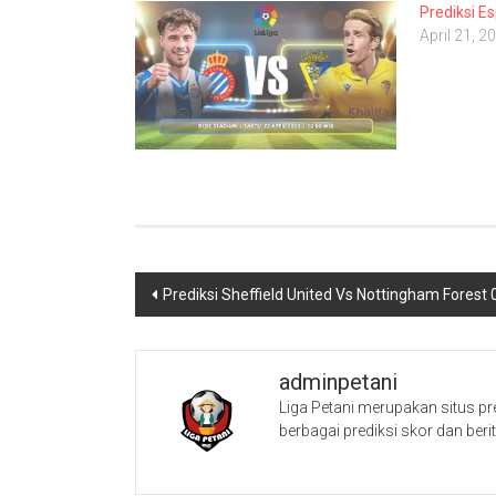
Prediksi E
April 21, 2
Navigasi
Prediksi Sheffield United Vs Nottingham Forest
pos
adminpetani
Liga Petani merupakan situs pr
berbagai prediksi skor dan berit