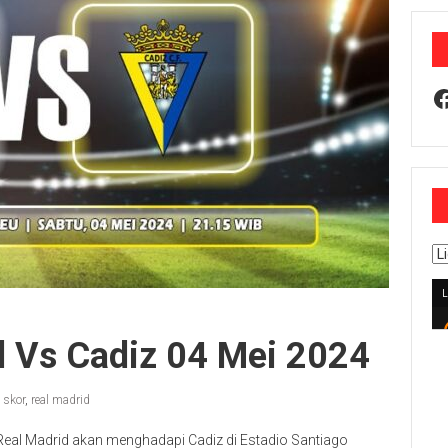
F
d Vs Cadiz 04 Mei 2024
 skor
,
real madrid
 Real Madrid akan menghadapi Cadiz di Estadio Santiago