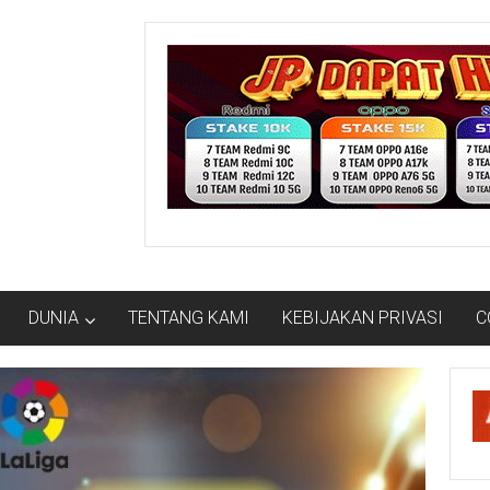
DUNIA
TENTANG KAMI
KEBIJAKAN PRIVASI
C