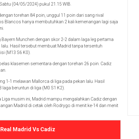
 Sabtu (04/05/2024) pukul 21.15 WIB.
ngan torehan 84 poin, unggul 11 poin dari sang rival
 Los Blancos hanya membutuhkan 2 kali kemenangan lagi saja
ni.
ng Bayern Munchen dengan skor 2-2 dalam laga leg pertama
lalu. Hasil tersebut membuat Madrid tanpa tersentuh
si (M13 S6 K0).
an belas klasemen sementara dengan torehan 26 poin. Cadiz
man.
ng 1-1 melawan Mallorca di liga pada pekan lalu. Hasil
aga beruntun di liga (M0 S1 K2).
a Liga musim ini, Madrid mampu mengalahkan Cadiz dengan
nangan Madrid di cetak oleh Rodrygo di menit ke-14 dan menit
 Real Madrid Vs Cadiz