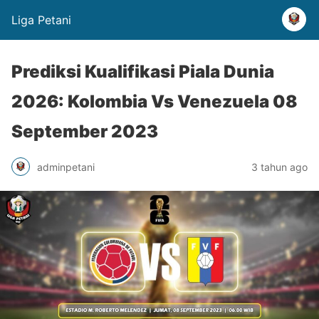
Liga Petani
Prediksi Kualifikasi Piala Dunia
2026: Kolombia Vs Venezuela 08
September 2023
adminpetani
3 tahun ago