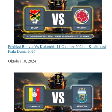
Prediksi Bolivia Vs Kolombia 11 Oktober 2024 di Kualifikasi
Piala Dunia 2026
Tanggal
Oktober 10, 2024