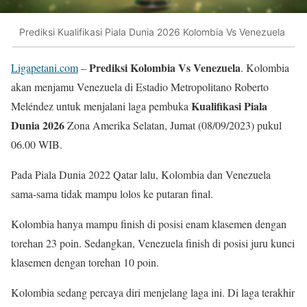
Prediksi Kualifikasi Piala Dunia 2026 Kolombia Vs Venezuela
Prediksi Kolombia Vs Venezuela
Ligapetani.com
–
. Kolombia
akan menjamu Venezuela di Estadio Metropolitano Roberto
Kualifikasi Piala
Meléndez untuk menjalani laga pembuka
Dunia 2026
Zona Amerika Selatan, Jumat (08/09/2023) pukul
06.00 WIB.
Pada Piala Dunia 2022 Qatar lalu, Kolombia dan Venezuela
sama-sama tidak mampu lolos ke putaran final.
Kolombia hanya mampu finish di posisi enam klasemen dengan
torehan 23 poin. Sedangkan, Venezuela finish di posisi juru kunci
klasemen dengan torehan 10 poin.
Kolombia sedang percaya diri menjelang laga ini. Di laga terakhir