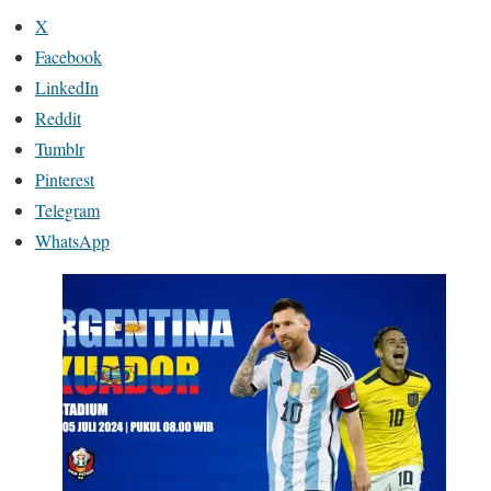
X
Facebook
LinkedIn
Reddit
Tumblr
Pinterest
Telegram
WhatsApp