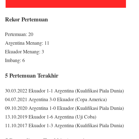
Rekor Pertemuan
Pertemuan: 20
Argentina Menang: 11
Ekuador Menang: 3
Imbang: 6
5 Pertemuan Terakhir
30.03.2022 Ekuador 1-1 Argentina (Kualifikasi Piala Dunia)
04.07.2021 Argentina 3-0 Ekuador (Copa America)
09.10.2020 Argentina 1-0 Ekuador (Kualifikasi Piala Dunia)
13.10.2019 Ekuador 1-6 Argentina (Uji Coba)
11.10.2017 Ekuador 1-3 Argentina (Kualifikasi Piala Dunia)