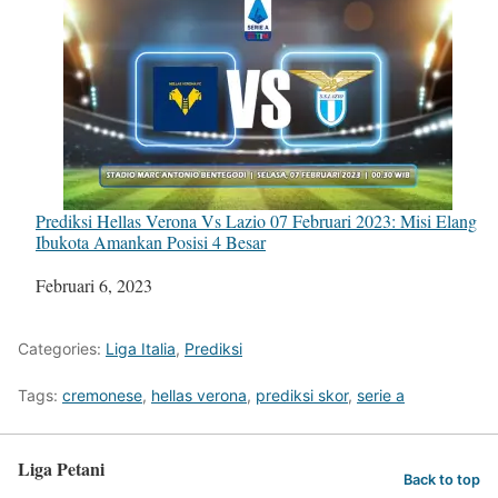
Prediksi Hellas Verona Vs Lazio 07 Februari 2023: Misi Elang
Ibukota Amankan Posisi 4 Besar
Tanggal
Februari 6, 2023
Categories:
Liga Italia
,
Prediksi
Tags:
cremonese
,
hellas verona
,
prediksi skor
,
serie a
Liga Petani
Back to top