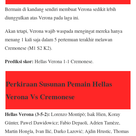
Bermain di kandang sendiri membuat Verona sedikit lebih
diunggulkan atas Verona pada laga ini.
Akan tetapi, Verona wajib waspada mengingat mereka hanya
menang 1 kali saja dalam 5 pertemuan terakhir melawan
Cremonese (M1 S2 K2).
Prediksi skor:
Hellas Verona 1-1 Cremonese.
Perkiraan Susunan Pemain Hellas
Verona Vs Cremonese
Hellas Verona (3-5-2):
Lorenzo Montipò; Isak Hien, Koray
Günter, Pawel Dawidowicz; Fabio Depaoli, Adrien Tamèze,
Martin Hongla, Ivan Ilić, Darko Lazović; Ajdin Hrustic, Thomas