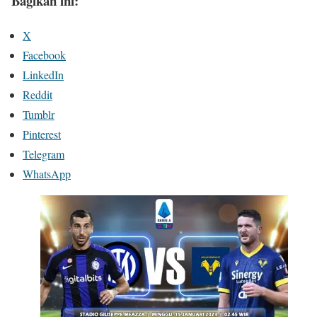
Bagikan ini:
X
Facebook
LinkedIn
Reddit
Tumblr
Pinterest
Telegram
WhatsApp