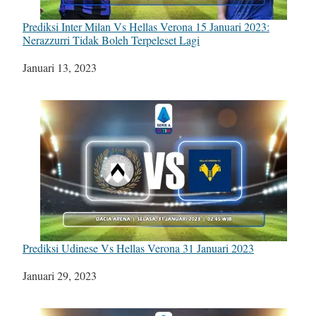
Prediksi Inter Milan Vs Hellas Verona 15 Januari 2023:
Nerazzurri Tidak Boleh Terpeleset Lagi
Tanggal
Januari 13, 2023
Prediksi Udinese Vs Hellas Verona 31 Januari 2023
Tanggal
Januari 29, 2023