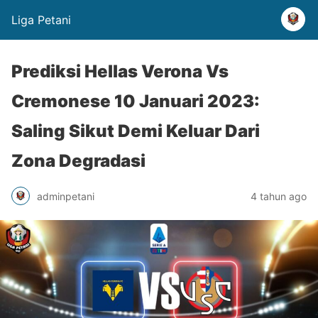
Liga Petani
Prediksi Hellas Verona Vs
Cremonese 10 Januari 2023:
Saling Sikut Demi Keluar Dari
Zona Degradasi
adminpetani
4 tahun ago