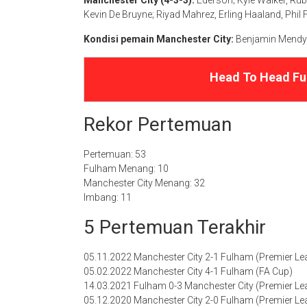
Manchester City (4-3-3):
Ederson; Kyle Walker, Rub
Kevin De Bruyne; Riyad Mahrez, Erling Haaland, Phil
Kondisi pemain Manchester City:
Benjamin Mendy (
Head To Head Fu
Rekor Pertemuan
Pertemuan: 53
Fulham Menang: 10
Manchester City Menang: 32
Imbang: 11
5 Pertemuan Terakhir
05.11.2022 Manchester City 2-1 Fulham (Premier Le
05.02.2022 Manchester City 4-1 Fulham (FA Cup)
14.03.2021 Fulham 0-3 Manchester City (Premier Le
05.12.2020 Manchester City 2-0 Fulham (Premier Le