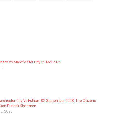
ulham Vs Manchester City 25 Mei 2025
25
anchester City Vs Fulham 02 September 2023: The Citizens
kan Puncak Klasemen
 2, 2023