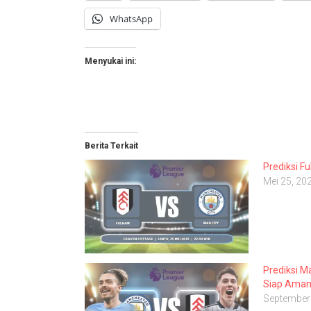
WhatsApp
Menyukai ini:
Berita Terkait
Prediksi F
Mei 25, 20
Prediksi M
Siap Aman
September