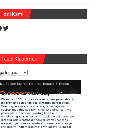
Ikuti Kami
acebook
Twitter
Tabel Klasemen