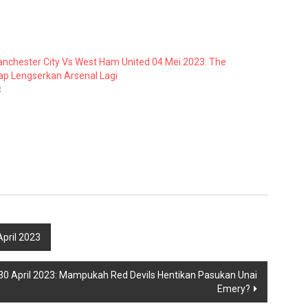
anchester City Vs West Ham United 04 Mei 2023: The
iap Lengserkan Arsenal Lagi
3
pril 2023
a 30 April 2023: Mampukah Red Devils Hentikan Pasukan Unai
Emery?