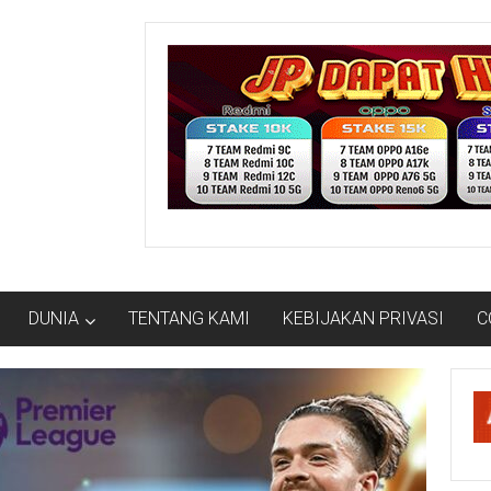
DUNIA
TENTANG KAMI
KEBIJAKAN PRIVASI
C