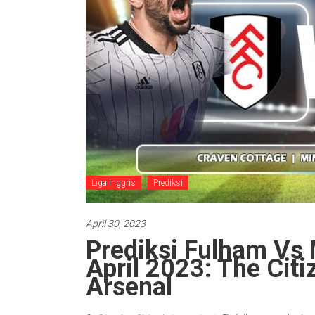
Liga Inggris
Prediksi
April 30, 2023
Prediksi Fulham Vs 
April 2023: The Cit
Arsenal