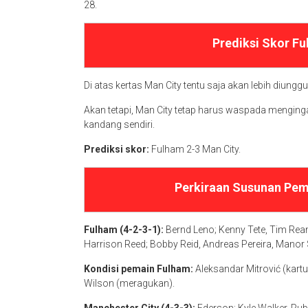
28.
Prediksi Skor F
Di atas kertas Man City tentu saja akan lebih diungg
Akan tetapi, Man City tetap harus waspada mengin
kandang sendiri.
Prediksi skor:
Fulham 2-3 Man City.
Perkiraan Susunan Pem
Fulham (4-2-3-1):
Bernd Leno; Kenny Tete, Tim Rea
Harrison Reed; Bobby Reid, Andreas Pereira, Manor
Kondisi pemain Fulham:
Aleksandar Mitrović (kartu
Wilson (meragukan).