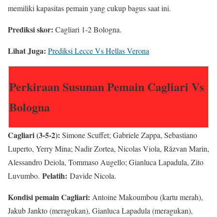
memiliki kapasitas pemain yang cukup bagus saat ini.
Prediksi skor:
Cagliari 1-2 Bologna.
Lihat Juga:
Prediksi Lecce Vs Hellas Verona
Perkiraan Susunan Pemain Cagliari Vs
Bologna
Cagliari (3-5-2):
Simone Scuffet; Gabriele Zappa, Sebastiano
Luperto, Yerry Mina; Nadir Zortea, Nicolas Viola, Răzvan Marin,
Alessandro Deiola, Tommaso Augello; Gianluca Lapadula, Zito
Pelatih:
Luvumbo.
Davide Nicola.
Kondisi pemain Cagliari:
Antoine Makoumbou (kartu merah),
Jakub Jankto (meragukan), Gianluca Lapadula (meragukan),