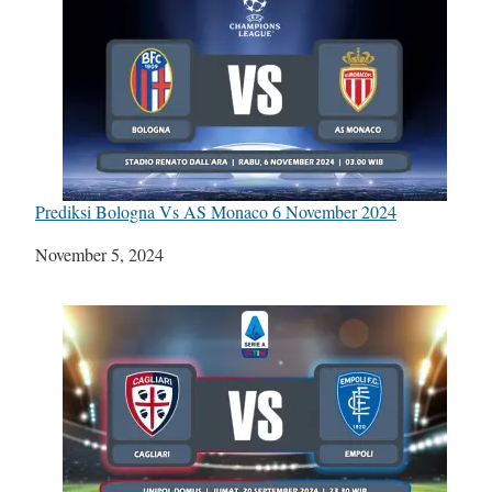
Prediksi Bologna Vs AS Monaco 6 November 2024
Tanggal
November 5, 2024