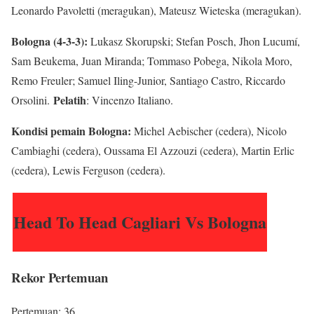
Leonardo Pavoletti (meragukan), Mateusz Wieteska (meragukan).
Bologna (4-3-3):
Lukasz Skorupski; Stefan Posch, Jhon Lucumí,
Sam Beukema, Juan Miranda; Tommaso Pobega, Nikola Moro,
Remo Freuler; Samuel Iling-Junior, Santiago Castro, Riccardo
Pelatih
Orsolini.
: Vincenzo Italiano.
Kondisi pemain Bologna:
Michel Aebischer (cedera), Nicolo
Cambiaghi (cedera), Oussama El Azzouzi (cedera), Martin Erlic
(cedera), Lewis Ferguson (cedera).
Head To Head Cagliari Vs Bologna
Rekor Pertemuan
Pertemuan: 36