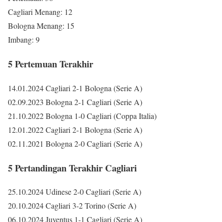
Cagliari Menang: 12
Bologna Menang: 15
Imbang: 9
5 Pertemuan Terakhir
14.01.2024 Cagliari 2-1 Bologna (Serie A)
02.09.2023 Bologna 2-1 Cagliari (Serie A)
21.10.2022 Bologna 1-0 Cagliari (Coppa Italia)
12.01.2022 Cagliari 2-1 Bologna (Serie A)
02.11.2021 Bologna 2-0 Cagliari (Serie A)
5 Pertandingan Terakhir Cagliari
25.10.2024 Udinese 2-0 Cagliari (Serie A)
20.10.2024 Cagliari 3-2 Torino (Serie A)
06.10.2024 Juventus 1-1 Cagliari (Serie A)