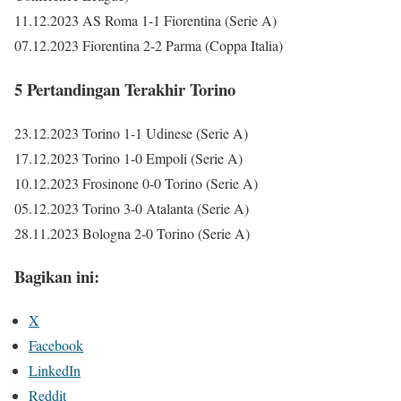
11.12.2023 AS Roma 1-1 Fiorentina (Serie A)
07.12.2023 Fiorentina 2-2 Parma (Coppa Italia)
5 Pertandingan Terakhir Torino
23.12.2023 Torino 1-1 Udinese (Serie A)
17.12.2023 Torino 1-0 Empoli (Serie A)
10.12.2023 Frosinone 0-0 Torino (Serie A)
05.12.2023 Torino 3-0 Atalanta (Serie A)
28.11.2023 Bologna 2-0 Torino (Serie A)
Bagikan ini:
X
Facebook
LinkedIn
Reddit