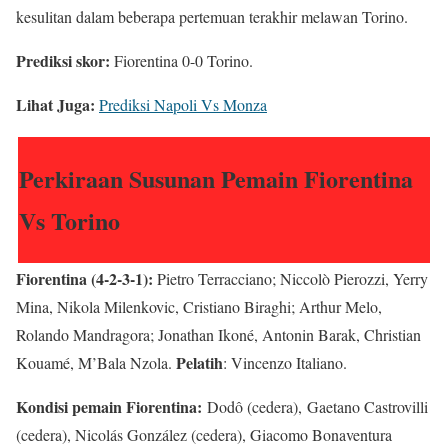
kesulitan dalam beberapa pertemuan terakhir melawan Torino.
Prediksi skor:
Fiorentina 0-0 Torino.
Lihat Juga:
Prediksi Napoli Vs Monza
Perkiraan Susunan Pemain Fiorentina
Vs Torino
Fiorentina (4-2-3-1):
Pietro Terracciano; Niccolò Pierozzi, Yerry
Mina
, Nikola Milenkovic, Cristiano Biraghi; Arthur Melo,
Rolando Mandragora; Jonathan Ikoné, Antonin Barak, Christian
Pelatih
Kouamé, M’Bala Nzola.
: Vincenzo Italiano.
Kondisi pemain Fiorentina:
Dodô (
cedera
),
Gaetano Castrovilli
(cedera), Nicolás González (cedera), Giacomo Bonaventura