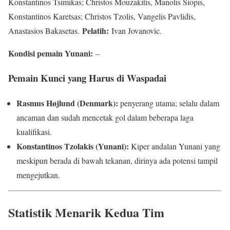
Konstantinos Tsimikas; Christos Mouzakitis, Manolis Siopis,
Konstantinos Karetsas; Christos Tzolis, Vangelis Pavlidis,
Pelatih:
Anastasios Bakasetas.
Ivan Jovanovic.
Kondisi pemain Yunani:
–
Pemain Kunci yang Harus di Waspadai
Rasmus Højlund (Denmark):
penyerang utama; selalu dalam
ancaman dan sudah mencetak gol dalam beberapa laga
kualifikasi.
Konstantinos Tzolakis (Yunani):
Kiper andalan Yunani yang
meskipun berada di bawah tekanan, dirinya ada potensi tampil
mengejutkan.
Statistik Menarik Kedua Tim