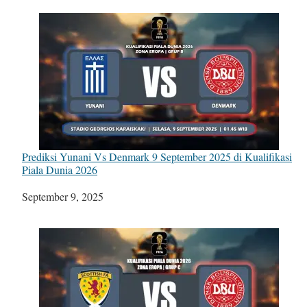
Prediksi Yunani Vs Denmark 9 September 2025 di Kualifikasi
Piala Dunia 2026
Tanggal
September 9, 2025