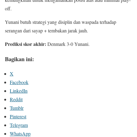
off.
Yunani butuh strategi yang disiplin dan waspada terhadap
serangan dari sayap + tembakan jarak jauh.
Prediksi skor akhir:
Denmark 3-0 Yunani.
Bagikan ini:
X
Facebook
LinkedIn
Reddit
Tumblr
Pinterest
Telegram
WhatsApp