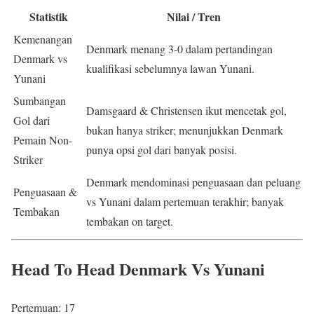
Statistik
Nilai / Tren
Kemenangan
Denmark menang 3-0 dalam pertandingan
Denmark vs
kualifikasi sebelumnya lawan Yunani.
Yunani
Sumbangan
Damsgaard & Christensen ikut mencetak gol,
Gol dari
bukan hanya striker; menunjukkan Denmark
Pemain Non-
punya opsi gol dari banyak posisi.
Striker
Denmark mendominasi penguasaan dan peluang
Penguasaan &
vs Yunani dalam pertemuan terakhir; banyak
Tembakan
tembakan on target.
Head To Head Denmark Vs Yunani
Pertemuan: 17