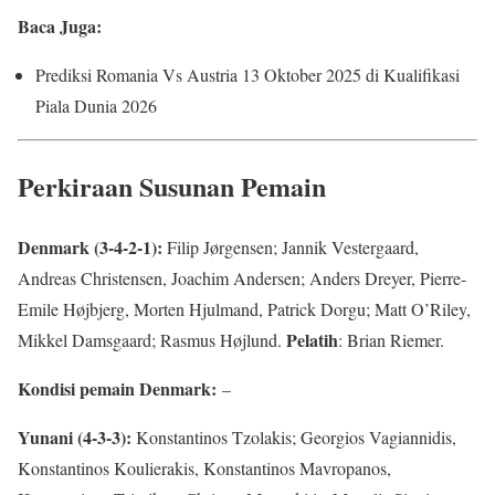
Baca Juga:
Prediksi Romania Vs Austria 13 Oktober 2025 di Kualifikasi
Piala Dunia 2026
Perkiraan Susunan Pemain
Denmark (3-4-2-1):
Filip Jørgensen; Jannik Vestergaard,
Andreas Christensen, Joachim Andersen; Anders Dreyer, Pierre-
Emile Højbjerg, Morten Hjulmand, Patrick Dorgu; Matt O’Riley,
Pelatih
Mikkel Damsgaard; Rasmus Højlund.
: Brian Riemer.
Kondisi pemain Denmark:
–
Yunani (4-3-3):
Konstantinos Tzolakis; Georgios Vagiannidis,
Konstantinos Koulierakis, Konstantinos Mavropanos,