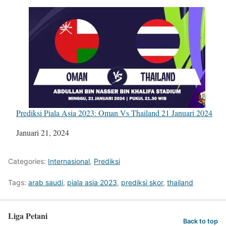
Prediksi Piala Asia 2023: Oman Vs Thailand 21 Januari 2024
Tanggal
Januari 21, 2024
Categories:
Internasional
,
Prediksi
Tags:
arab saudi
,
piala asia 2023
,
prediksi skor
,
thailand
Liga Petani
Back to top