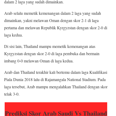
dalam 2 laga yang sudah dimainkan.
Arab selalu memetik kemenangan dalam 2 laga yang sudah
dimainkan, yakni melawan Oman dengan skor 2-1 di laga
pertama dan melawan Republik Kyrgyzstan dengan skor 2-0 di
laga kedua.
Di sisi lain, Thailand mampu memetik kemenangan atas
Kyrgyzstan dengan skor 2-0 di laga pembuka dan bermain
imbang 0-0 melawan Oman di laga kedua.
Arab dan Thailand terakhir kali bertemu dalam laga Kualifikasi
Piala Dunia 2018 lalu di Rajamangala National Stadium. Pada
laga tersebut, Arab mampu mengalahkan Thailand dengan skor
telak 3-0.
Prediksi Skor Arab Saudi Vs Thailand