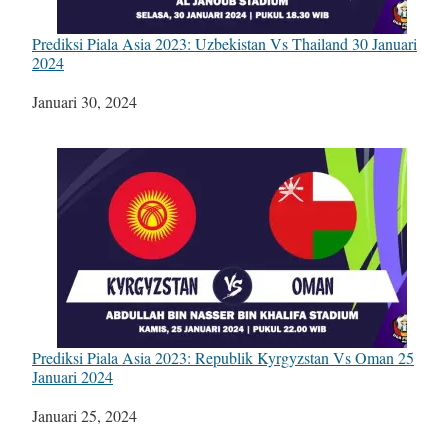
Prediksi Piala Asia 2023: Uzbekistan Vs Thailand 30 Januari
2024
Tanggal
Januari 30, 2024
Prediksi Piala Asia 2023: Republik Kyrgyzstan Vs Oman 25
Januari 2024
Tanggal
Januari 25, 2024