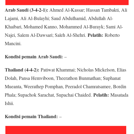
Arab Saudi (3-4-2-1):
Ahmed Al-Kassar; Hassan Tambakti, Ali
Lajami, Ali Al-Bulayhi; Saud Abdulhamid, Abdullah Al-
Khaibari, Mohamed Kanno, Mohammed Al-Burayk; Sami Al-
Pelatih:
Najei, Salem Al-Dawsari; Saleh Al-Shehri.
Roberto
Mancini.
Kondisi pemain Arab Saudi:
–
Thailand (4-4-2):
Patiwat Khammai; Nicholas Mickelson, Elias
Dolah, Pansa Hemviboon, Theerathon Bunmathan; Suphanat
Mueanta, Weerathep Pomphan, Peeradol Chamratsamee, Bordin
Pelatih:
Phala; Supachok Sarachat, Supachai Chaided.
Masatada
Ishii.
Kondisi pemain Thailand:
–