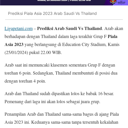
Prediksi Piala Asia 2023 Arab Saudi Vs Thailand
Prediksi Arab Saudi Vs Thailand
Ligapetani.com
–
. Arab akan
Piala
berhadapan dengan Thailand dalam laga terakhir Grup F
Asia 2023
yang berlangsung di Education City Stadium, Kamis
(25/01/2024) pukul 22.00 WIB.
Arab saat ini memuncaki klasemen sementara Grup F dengan
torehan 6 poin. Sedangkan, Thailand membuntuti di posisi dua
dengan torehan 4 poin.
Arab dan Thailand sudah dipastikan lolos ke babak 16 besar.
Pemenang dari laga ini akan lolos sebagai juara grup.
Penampilan Arab dan Thailand sama-sama bagus di ajang Piala
Asia 2023 ini. Keduanya sama-sama tanpa tersentuh kekalahan