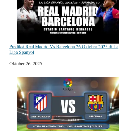
Prediksi Real Madrid Vs Barcelona 26 Oktober 2025 di La
Liga Spanyol
Tanggal
Oktober 26, 2025