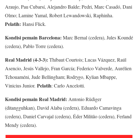
Araujo, Pau Cubarsí, Alejandro Balde; Pedri, Marc Casadó, Dani
Olmo; Lamine Yamal, Robert Lewandowski, Raphinha.
Pelatih:
Hansi Flick.
Kondisi pemain Barcelona:
Marc Bernal (cedera), Jules Koundé
(cedera), Pablo Torre (cedera).
Real Madrid (4-3-3):
Thibaut Courtois; Lucas Vázquez, Raúl
Asencio, Jesús Vallejo, Fran García; Federico Valverde, Aurélien
Tchouaméni, Jude Bellingham; Rodrygo, Kylian Mbappe,
Pelatih
Vinicius Junior.
: Carlo Ancelotti.
Kondisi pemain Real Madrid:
Antonio Rüdiger
(ditangguhkan), David Alaba (cedera), Eduardo Camavinga
(cedera), Daniel Carvajal (cedera), Éder Militão (cedera), Ferland
Mendy (cedera).