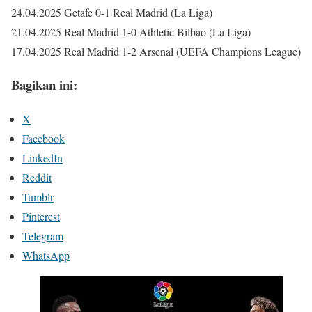
24.04.2025 Getafe 0-1 Real Madrid (La Liga)
21.04.2025 Real Madrid 1-0 Athletic Bilbao (La Liga)
17.04.2025 Real Madrid 1-2 Arsenal (UEFA Champions League)
Bagikan ini:
X
Facebook
LinkedIn
Reddit
Tumblr
Pinterest
Telegram
WhatsApp