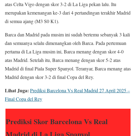
atas Celta Vigo dengan skor 3-2 di La Liga pekan lalu. Itu
merupakan kemenangan ke-3 dari 4 pertandingan terakhir Madrid
di semua ajang (M3 S0 K1).
Barca dan Madrid pada musim ini sudah bertemu sebanyak 3 kali
dan semuanya selalu dimenangkan oleh Barca. Pada pertemuan
pertama di La Liga musim ini, Barca menang dengan skor 4-0
atas Madrid. Setelah itu, Barca menang dengan skor 5-2 atas
Madrid di final Piala Super Spanyol. Teranyar, Barca menang atas
Madrid dengan skor 3-2 di final Copa del Rey.
Lihat Juga:
Prediksi Barcelona Vs Real Madrid 27 April 2025 –
Final Copa del Rey
Prediksi Skor Barcelona Vs Real
Madrid di La Liga Spanyol