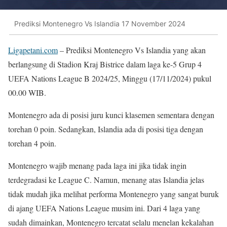
Prediksi Montenegro Vs Islandia 17 November 2024
Ligapetani.com
– Prediksi Montenegro Vs Islandia yang akan
berlangsung di Stadion Kraj Bistrice dalam laga ke-5 Grup 4
UEFA Nations League B 2024/25, Minggu (17/11/2024) pukul
00.00 WIB.
Montenegro ada di posisi juru kunci klasemen sementara dengan
torehan 0 poin. Sedangkan, Islandia ada di posisi tiga dengan
torehan 4 poin.
Montenegro wajib menang pada laga ini jika tidak ingin
terdegradasi ke League C. Namun, menang atas Islandia jelas
tidak mudah jika melihat performa Montenegro yang sangat buruk
di ajang UEFA Nations League musim ini. Dari 4 laga yang
sudah dimainkan, Montenegro tercatat selalu menelan kekalahan