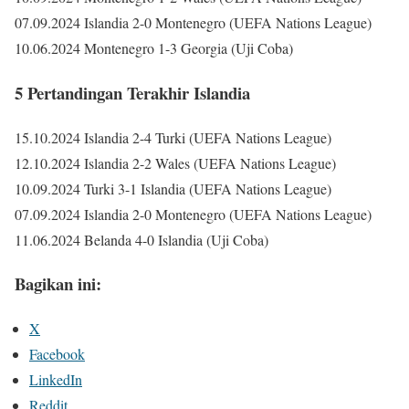
07.09.2024 Islandia 2-0 Montenegro (UEFA Nations League)
10.06.2024 Montenegro 1-3 Georgia (Uji Coba)
5 Pertandingan Terakhir Islandia
15.10.2024 Islandia 2-4 Turki (UEFA Nations League)
12.10.2024 Islandia 2-2 Wales (UEFA Nations League)
10.09.2024 Turki 3-1 Islandia (UEFA Nations League)
07.09.2024 Islandia 2-0 Montenegro (UEFA Nations League)
11.06.2024 Belanda 4-0 Islandia (Uji Coba)
Bagikan ini:
X
Facebook
LinkedIn
Reddit