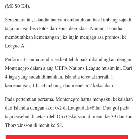
(M0 S0 K4).
Sementara itu, Islandia hanya membutuhkan hasil imbang saja di
laga ini agar bisa lolos dari zona degradasi. Namun, Islandia
membutuhkan kemenangan jika ingin menjaga asa promosi ke
League A.
Performa Islandia sendiri sedikit lebih baik dibandingkan dengan
Montenegro dalam ajang UEFA Nations League musim ini. Dari
4 laga yang sudah dimainkan, Islandia tercatat meraih 1
kemenangan, 1 hasil imbang, dan menelan 2 kekalahan.
Pada pertemuan pertama, Montenegro harus mengakui kekalahan
dari Islandia dengan skor 0-2 di Laugardalsvöllur. Dua gol pada
laga tersebut di cetak oleh Orri Oskarsson di menit ke-39 dan Jon
Thorsteinsson di menit ke-58.