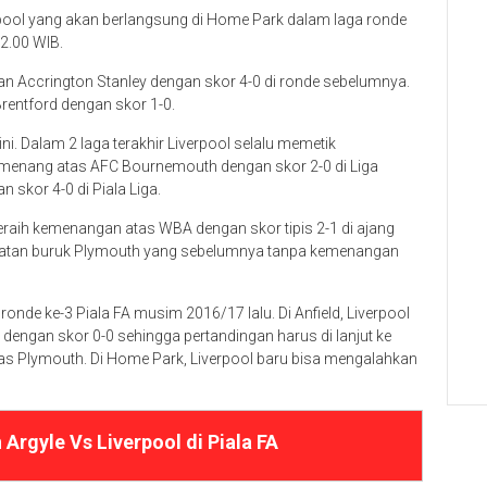
rpool yang akan berlangsung di Home Park dalam laga ronde
2.00 WIB.
rkan Accrington Stanley dengan skor 4-0 di ronde sebelumnya.
rentford dengan skor 1-0.
i. Dalam 2 laga terakhir Liverpool selalu memetik
menang atas AFC Bournemouth dengan skor 2-0 di Liga
skor 4-0 di Piala Liga.
l meraih kemenangan atas WBA dengan skor tipis 2-1 di ajang
atan buruk Plymouth yang sebelumnya tanpa kemenangan
nde ke-3 Piala FA musim 2016/17 lalu. Di Anfield, Liverpool
dengan skor 0-0 sehingga pertandingan harus di lanjut ke
as Plymouth. Di Home Park, Liverpool baru bisa mengalahkan
Argyle Vs Liverpool di Piala FA