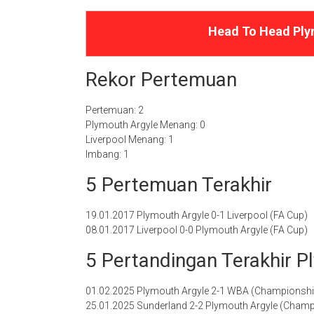
Head To Head Ply
Rekor Pertemuan
Pertemuan: 2
Plymouth Argyle Menang: 0
Liverpool Menang: 1
Imbang: 1
5 Pertemuan Terakhir
19.01.2017 Plymouth Argyle 0-1 Liverpool (FA Cup)
08.01.2017 Liverpool 0-0 Plymouth Argyle (FA Cup)
5 Pertandingan Terakhir P
01.02.2025 Plymouth Argyle 2-1 WBA (Championshi
25.01.2025 Sunderland 2-2 Plymouth Argyle (Champ