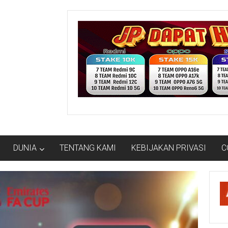
DUNIA
TENTANG KAMI
KEBIJAKAN PRIVASI
C