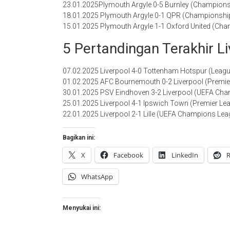
23.01.2025Plymouth Argyle 0-5 Burnley (Champions
18.01.2025 Plymouth Argyle 0-1 QPR (Championshi
15.01.2025 Plymouth Argyle 1-1 Oxford United (Ch
5 Pertandingan Terakhir L
07.02.2025 Liverpool 4-0 Tottenham Hotspur (Leag
01.02.2025 AFC Bournemouth 0-2 Liverpool (Premie
30.01.2025 PSV Eindhoven 3-2 Liverpool (UEFA Ch
25.01.2025 Liverpool 4-1 Ipswich Town (Premier Le
22.01.2025 Liverpool 2-1 Lille (UEFA Champions Lea
Bagikan ini:
X
Facebook
LinkedIn
R
WhatsApp
Menyukai ini: