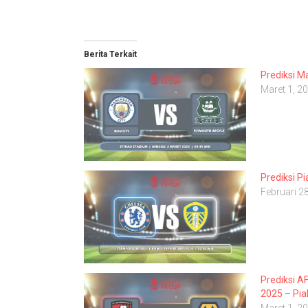
Berita Terkait
Prediksi M
Maret 1, 2
Prediksi P
Februari 2
Prediksi 
2025 – Pia
Maret 1, 2