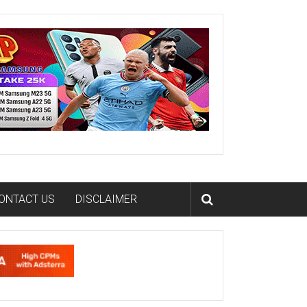
ONTACT US
DISCLAIMER