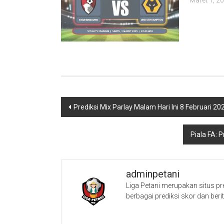
Navigasi
Prediksi Mix Parlay Malam Hari Ini 8 Februari 20
pos
Piala FA: 
adminpetani
Liga Petani merupakan situs pr
berbagai prediksi skor dan berit