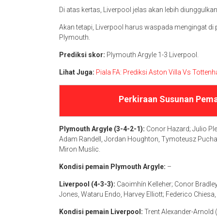
Di atas kertas, Liverpool jelas akan lebih diunggulk
Akan tetapi, Liverpool harus waspada mengingat di
Plymouth.
Prediksi skor:
Plymouth Argyle 1-3 Liverpool.
Lihat Juga:
Piala FA: Prediksi Aston Villa Vs Totte
Perkiraan Susunan Pema
Plymouth Argyle (3-4-2-1):
Conor Hazard; Julio Pl
Adam Randell, Jordan Houghton, Tymoteusz Puchacz
Miron Muslic.
Kondisi pemain Plymouth Argyle:
–
Liverpool (4-3-3):
Caoimhín Kelleher; Conor Bradley
Jones, Wataru Endo, Harvey Elliott; Federico Chiesa,
Kondisi pemain Liverpool:
Trent Alexander-Arnold 