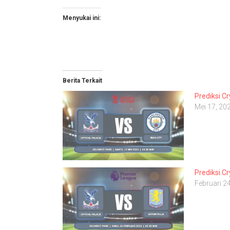
Menyukai ini:
Berita Terkait
Prediksi C
Mei 17, 20
Prediksi Cr
Februari 2