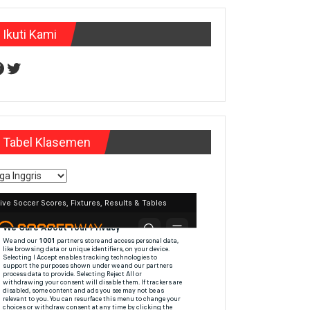
Ikuti Kami
acebook
Twitter
Tabel Klasemen