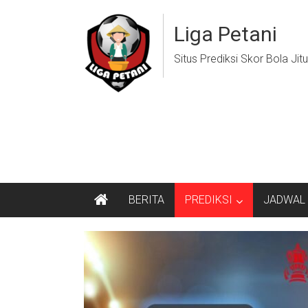
Lompat
ke
Liga Petani
konten
Situs Prediksi Skor Bola Jitu
BERITA
PREDIKSI
JADWAL