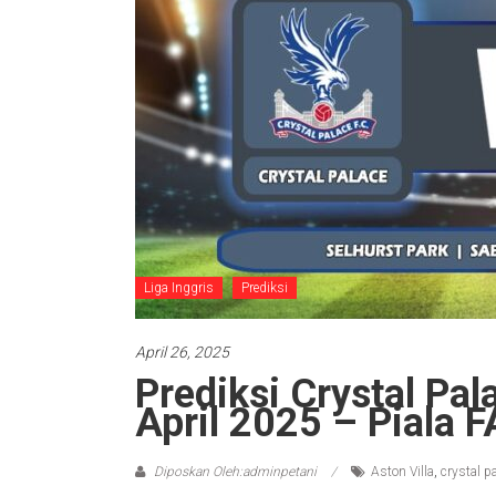
Liga Inggris
Prediksi
April 26, 2025
Prediksi Crystal Pal
April 2025 – Piala F
Diposkan Oleh:adminpetani
Aston Villa
,
crystal p