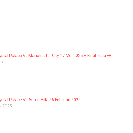
rystal Palace Vs Manchester City 17 Mei 2025 – Final Piala FA
25
ystal Palace Vs Aston Villa 26 Februari 2025
4, 2025