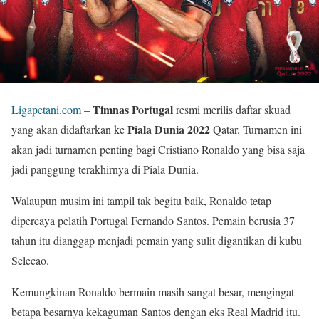
Timnas Portugal
Ligapetani.com
–
resmi merilis daftar skuad
Piala Dunia 2022
yang akan didaftarkan ke
Qatar. Turnamen ini
akan jadi turnamen penting bagi Cristiano Ronaldo yang bisa saja
jadi panggung terakhirnya di Piala Dunia.
Walaupun musim ini tampil tak begitu baik, Ronaldo tetap
dipercaya pelatih Portugal Fernando Santos. Pemain berusia 37
tahun itu dianggap menjadi pemain yang sulit digantikan di kubu
Selecao.
Kemungkinan Ronaldo bermain masih sangat besar, mengingat
betapa besarnya kekaguman Santos dengan eks Real Madrid itu.