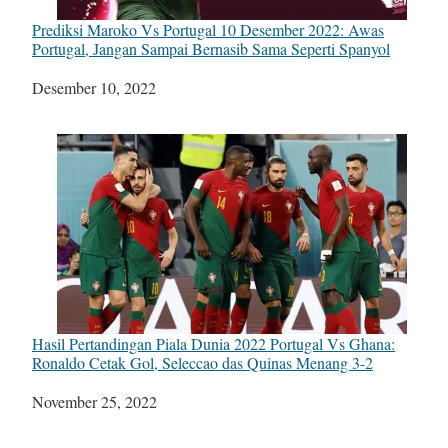
Prediksi Maroko Vs Portugal 10 Desember 2022: Awas
Portugal, Jangan Sampai Bernasib Sama Seperti Spanyol
Tanggal
Desember 10, 2022
Hasil Pertandingan Piala Dunia 2022 Portugal Vs Ghana:
Ronaldo Cetak Gol, Seleccao das Quinas Menang 3-2
Tanggal
November 25, 2022