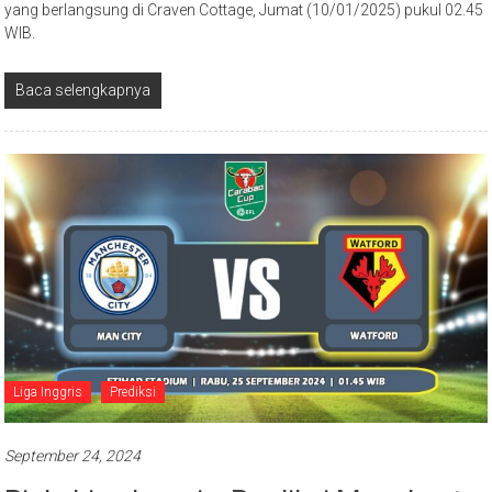
yang berlangsung di Craven Cottage, Jumat (10/01/2025) pukul 02.45
WIB.
Baca selengkapnya
Liga Inggris
Prediksi
September 24, 2024