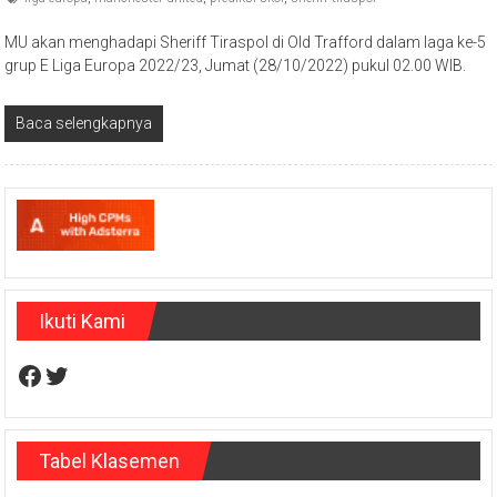
MU akan menghadapi Sheriff Tiraspol di Old Trafford dalam laga ke-5
grup E Liga Europa 2022/23, Jumat (28/10/2022) pukul 02.00 WIB.
Baca selengkapnya
Ikuti Kami
Facebook
Twitter
Tabel Klasemen