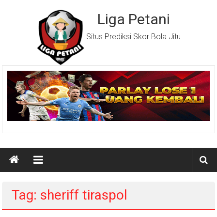
Lompat
ke
Liga Petani
konten
Situs Prediksi Skor Bola Jitu
Tag: sheriff tiraspol