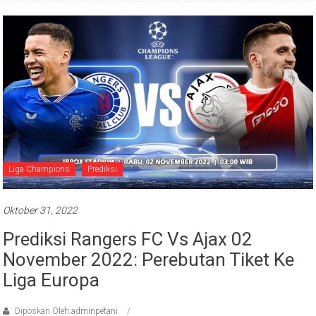
Liga Champions
Prediksi
Oktober 31, 2022
Prediksi Rangers FC Vs Ajax 02
November 2022: Perebutan Tiket Ke
Liga Europa
Diposkan Oleh:adminpetani