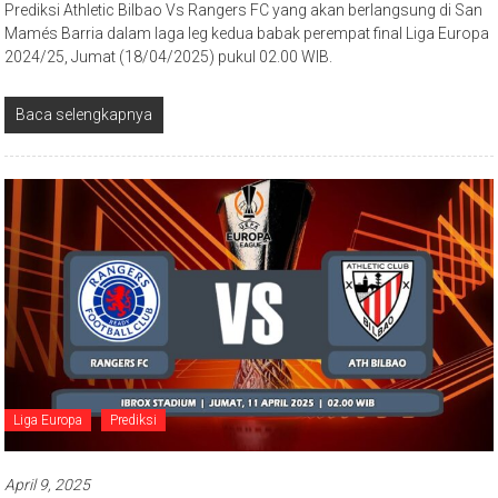
Prediksi Athletic Bilbao Vs Rangers FC yang akan berlangsung di San
Mamés Barria dalam laga leg kedua babak perempat final Liga Europa
2024/25, Jumat (18/04/2025) pukul 02.00 WIB.
Baca selengkapnya
Liga Europa
Prediksi
April 9, 2025