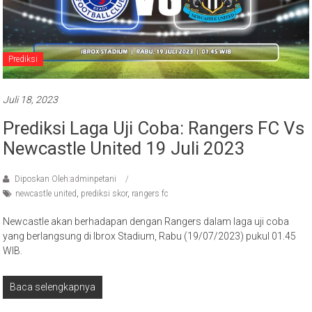
Prediksi
Juli 18, 2023
Prediksi Laga Uji Coba: Rangers FC Vs
Newcastle United 19 Juli 2023
Diposkan Oleh:adminpetani
newcastle united
,
prediksi skor
,
rangers fc
Newcastle akan berhadapan dengan Rangers dalam laga uji coba
yang berlangsung di Ibrox Stadium, Rabu (19/07/2023) pukul 01.45
WIB.
Baca selengkapnya