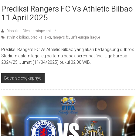
Prediksi Rangers FC Vs Athletic Bilbao
11 April 2025
Diposkan Oleh:adminpetani
athletic bilbao
,
prediksi skor
,
rangers fc
,
uefa europa league
Prediksi Rangers FC Vs Athletic Bilbao yang akan berlangsung di Ibrox
Stadium dalam laga leg pertama babak perempat final Liga Europa
2024/25, Jumat (11/04/2025) pukul 02.00 WIB.
Baca selengkapnya