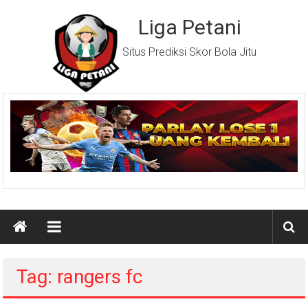
Lompat
ke
Liga Petani
konten
Situs Prediksi Skor Bola Jitu
Tag: rangers fc