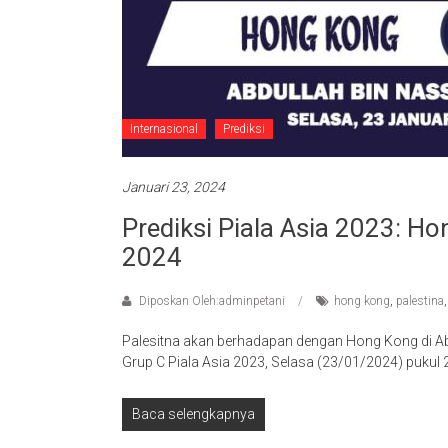
Internasional
Prediksi
Januari 23, 2024
Prediksi Piala Asia 2023: H
2024
Diposkan Oleh:adminpetani
hong kong
,
palestina
Palesitna akan berhadapan dengan Hong Kong di Abd
Grup C Piala Asia 2023, Selasa (23/01/2024) pukul 
Baca selengkapnya