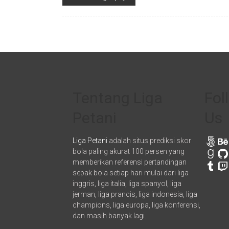
Tentang Liga
Fol
Petani
Us
500
B
Liga Petani
adalah situs prediksi skor
Goo
Gi
bola paling akurat 100 persen yang
memberikan referensi pertandingan
Tum
Tw
sepak bola setiap hari mulai dari liga
inggris, liga italia, liga spanyol, liga
jerman, liga prancis, liga indonesia, liga
champions, liga europa, liga konferensi,
dan masih banyak lagi.