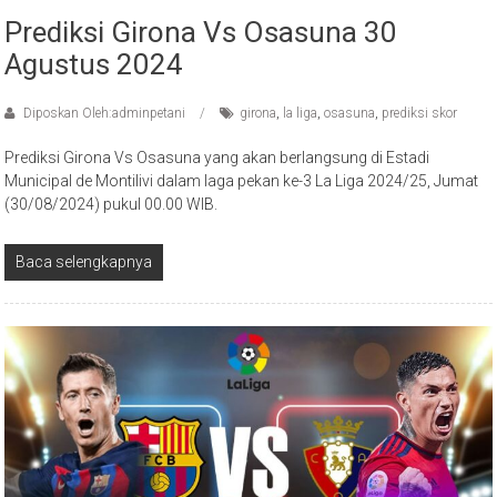
Prediksi Girona Vs Osasuna 30
Agustus 2024
Diposkan Oleh:adminpetani
girona
,
la liga
,
osasuna
,
prediksi skor
Prediksi Girona Vs Osasuna yang akan berlangsung di Estadi
Municipal de Montilivi dalam laga pekan ke-3 La Liga 2024/25, Jumat
(30/08/2024) pukul 00.00 WIB.
Baca selengkapnya