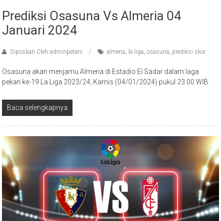
Prediksi Osasuna Vs Almeria 04
Januari 2024
Diposkan Oleh:adminpetani
almeria
,
la liga
,
osasuna
,
prediksi skor
Osasuna akan menjamu Almeria di Estadio El Sadar dalam laga
pekan ke-19 La Liga 2023/24, Kamis (04/01/2024) pukul 23.00 WIB.
Baca selengkapnya