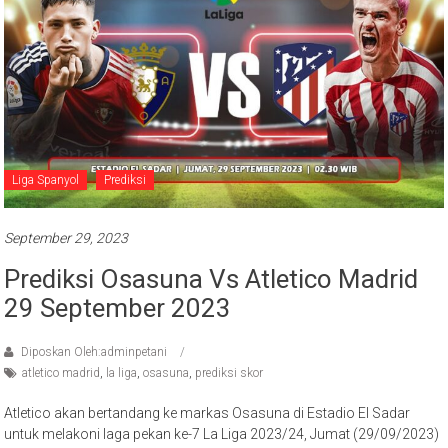
Liga Spanyol
Prediksi
September 29, 2023
Prediksi Osasuna Vs Atletico Madrid
29 September 2023
Diposkan Oleh:adminpetani
atletico madrid
,
la liga
,
osasuna
,
prediksi skor
Atletico akan bertandang ke markas Osasuna di Estadio El Sadar
untuk melakoni laga pekan ke-7 La Liga 2023/24, Jumat (29/09/2023)