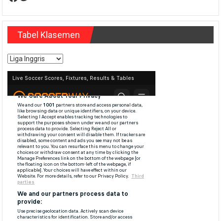
Tabel Klasemen