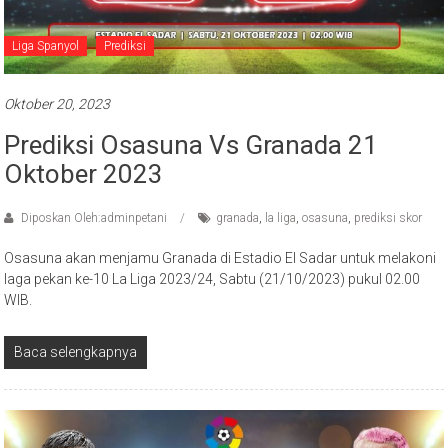
Liga Spanyol
Prediksi
Oktober 20, 2023
Prediksi Osasuna Vs Granada 21
Oktober 2023
Diposkan Oleh:adminpetani
granada
,
la liga
,
osasuna
,
prediksi skor
Osasuna akan menjamu Granada di Estadio El Sadar untuk melakoni
laga pekan ke-10 La Liga 2023/24, Sabtu (21/10/2023) pukul 02.00
WIB.
Baca selengkapnya