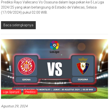
Prediksi Rayo Vallecano Vs Osasuna dalam laga pekan ke-5 La Liga
2024/25 yang akan berlangsung di Estadio de Vallecas, Selasa
(17/09/2024) pukul 02.00 WIB.
Baca selengkapnya
Liga Spanyol
Prediksi
Agustus 29, 2024