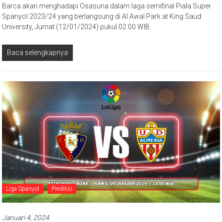
Barca akan menghadapi Osasuna dalam laga semifinal Piala Super
Spanyol 2023/24 yang berlangsung di Al Awal Park at King Saud
University, Jumat (12/01/2024) pukul 02.00 WIB.
Baca selengkapnya
Liga Spanyol
Prediksi
Januari 4, 2024