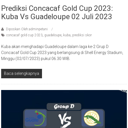
Prediksi Concacaf Gold Cup 2023:
Kuba Vs Guadeloupe 02 Juli 2023
Diposkan Oleh:adminpetani
concacaf gold cup 2023
,
guadeloupe
,
kuba
,
prediksi skor
Kuba akan menghadapi Guadeloupe dalam laga ke-2 Grup D
Concacaf Gold Cup 2023 yang berlangsung di Shell Energy Stadium,
Minggu (02/07/2023) pukul 06.30 WIB.
Baca selengkapnya