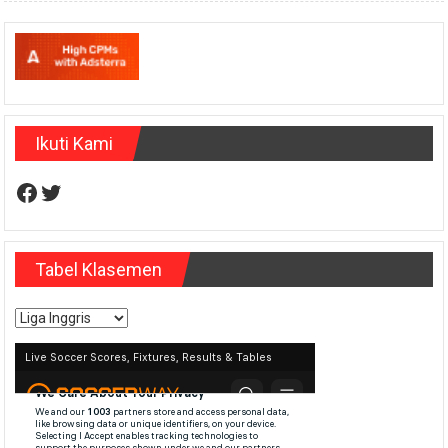
Ikuti Kami
Facebook
Twitter
Tabel Klasemen